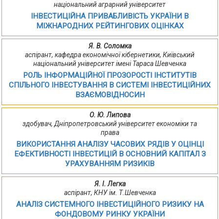
національний аграрний університет
ІНВЕСТИЦІЙНА ПРИВАБЛИВІСТЬ УКРАЇНИ В
МІЖНАРОДНИХ РЕЙТИНГОВИХ ОЦІНКАХ
Я. В. Соломка
аспірант, кафедра економічної кібернетики, Київський
національний університет імені Тараса Шевченка
РОЛЬ ІНФОРМАЦІЙНОЇ ПРОЗОРОСТІ ІНСТИТУТІВ
СПІЛЬНОГО ІНВЕСТУВАННЯ В СИСТЕМІ ІНВЕСТИЦІЙНИХ
ВЗАЄМОВІДНОСИН
О. Ю. Липова
здобувач, Дніпропетровський університет економіки та
права
ВИКОРИСТАННЯ АНАЛІЗУ ЧАСОВИХ РЯДІВ У ОЦІНЦІ
ЕФЕКТИВНОСТІ ІНВЕСТИЦІЙ В ОСНОВНИЙ КАПІТАЛ З
УРАХУВАННЯМ РИЗИКІВ
Я. І. Легка
аспірант, КНУ ім. Т.Шевченка
АНАЛІЗ СИСТЕМНОГО ІНВЕСТИЦІЙНОГО РИЗИКУ НА
ФОНДОВОМУ РИНКУ УКРАЇНИ