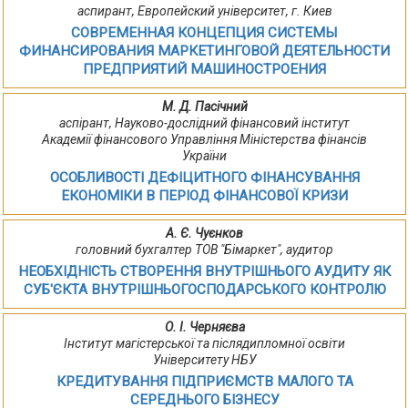
аспирант, Европейский університет, г. Киев
СОВРЕМЕННАЯ КОНЦЕПЦИЯ СИСТЕМЫ
ФИНАНСИРОВАНИЯ МАРКЕТИНГОВОЙ ДЕЯТЕЛЬНОСТИ
ПРЕДПРИЯТИЙ МАШИНОСТРОЕНИЯ
М. Д. Пасічний
аспірант, Науково-дослідний фінансовий інститут
Академії фінансового Управління Міністерства фінансів
України
ОСОБЛИВОСТІ ДЕФІЦИТНОГО ФІНАНСУВАННЯ
ЕКОНОМІКИ В ПЕРІОД ФІНАНСОВОЇ КРИЗИ
А. Є. Чуєнков
головний бухгалтер ТОВ "Бімаркет", аудитор
НЕОБХІДНІСТЬ СТВОРЕННЯ ВНУТРІШНЬОГО АУДИТУ ЯК
СУБ'ЄКТА ВНУТРІШНЬОГОСПОДАРСЬКОГО КОНТРОЛЮ
О. І. Черняєва
Інститут магістерської та післядипломної освіти
Університету НБУ
КРЕДИТУВАННЯ ПІДПРИЄМСТВ МАЛОГО ТА
СЕРЕДНЬОГО БІЗНЕСУ