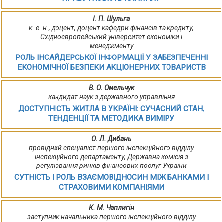
І. П. Шульга
к. е. н., доцент, доцент кафедри фінансів та кредиту,
Східноєвропейський університет економіки і
менеджменту
РОЛЬ ІНСАЙДЕРСЬКОЇ ІНФОРМАЦІЇ У ЗАБЕЗПЕЧЕННІ
ЕКОНОМІЧНОЇ БЕЗПЕКИ АКЦІОНЕРНИХ ТОВАРИСТВ
В. О. Омельчук
кандидат наук з державного управління
ДОСТУПНІСТЬ ЖИТЛА В УКРАЇНІ: СУЧАСНИЙ СТАН,
ТЕНДЕНЦІЇ ТА МЕТОДИКА ВИМІРУ
О. Л. Дибань
провідний спеціаліст першого інспекційного відділу
інспекційного департаменту, Державна комісія з
регулювання ринків фінансових послуг України
СУТНІСТЬ І РОЛЬ ВЗАЄМОВІДНОСИН МІЖ БАНКАМИ І
СТРАХОВИМИ КОМПАНІЯМИ
К. М. Чаплигін
заступник начальника першого інспекційного відділу