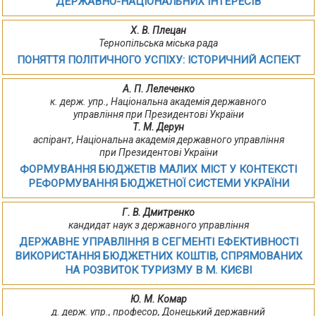
ДЕРЖАВНО-НАЦІОНАЛЬНИХ ІНТЕРЕСІВ
Х. В. Плецан
Тернопільська міська рада
ПОНЯТТЯ ПОЛІТИЧНОГО УСПІХУ: ІСТОРИЧНИЙ АСПЕКТ
А. П. Лелеченко
к. держ. упр., Національна академія державного
управління при Президентові України
Т. М. Дерун
аспірант, Національна академія державного управління
при Президентові України
ФОРМУВАННЯ БЮДЖЕТІВ МАЛИХ МІСТ У КОНТЕКСТІ
РЕФОРМУВАННЯ БЮДЖЕТНОЇ СИСТЕМИ УКРАЇНИ
Г. В. Дмитренко
кандидат наук з державного управління
ДЕРЖАВНЕ УПРАВЛІННЯ В СЕГМЕНТІ ЕФЕКТИВНОСТІ
ВИКОРИСТАННЯ БЮДЖЕТНИХ КОШТІВ, СПРЯМОВАНИХ
НА РОЗВИТОК ТУРИЗМУ В М. КИЄВІ
Ю. М. Комар
д. держ. упр., професор, Донецький державний