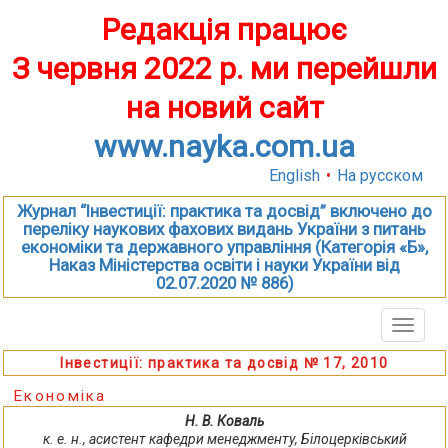
Редакція працює
З червня 2022 р. ми перейшли
на новий сайт
www.nayka.com.ua
English
•
На русском
Журнал “Інвестиції: практика та досвід” включено до
переліку наукових фахових видань України з питань
економіки та державного управління (Категорія «Б»,
Наказ Міністерства освіти і науки України від
02.07.2020 № 886)
Toggle
naviga
Інвестиції: практика та досвід № 17, 2010
Економіка
Н. В. Коваль
к. е. н., асистент кафедри менеджменту, Білоцерківський