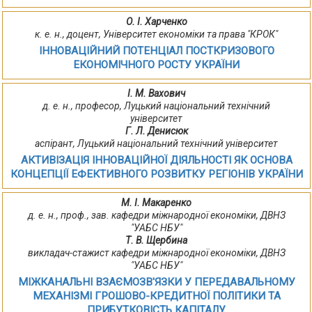
О. І. Харченко
к. е. н., доцент, Університет економіки та права "КРОК"
ІННОВАЦІЙНИЙ ПОТЕНЦІАЛ ПОСТКРИЗОВОГО
ЕКОНОМІЧНОГО РОСТУ УКРАЇНИ
І. М. Вахович
д. е. н., професор, Луцький національний технічний
університет
Г. Л. Денисюк
аспірант, Луцький національний технічний університет
АКТИВІЗАЦІЯ ІННОВАЦІЙНОЇ ДІЯЛЬНОСТІ ЯК ОСНОВА
КОНЦЕПЦІЇ ЕФЕКТИВНОГО РОЗВИТКУ РЕГІОНІВ УКРАЇНИ
М. І. Макаренко
д. е. н., проф., зав. кафедри міжнародної економіки, ДВНЗ
"УАБС НБУ"
Т. В. Щербина
викладач-стажист кафедри міжнародної економіки, ДВНЗ
"УАБС НБУ"
МІЖКАНАЛЬНІ ВЗАЄМОЗВ'ЯЗКИ У ПЕРЕДАВАЛЬНОМУ
МЕХАНІЗМІ ГРОШОВО-КРЕДИТНОЇ ПОЛІТИКИ ТА
ПРИБУТКОВІСТЬ КАПІТАЛУ