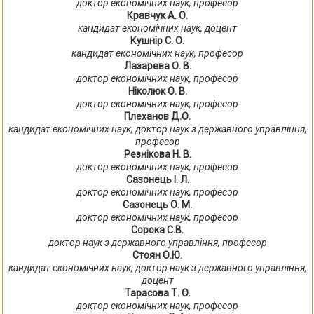
доктор економічних наук, професор
Кравчук А. О.
кандидат економічних наук, доцент
Кушнір С. О.
кандидат економічних наук, професор
Лазарева О. В.
доктор економічних наук, професор
Ніколюк О. В.
доктор економічних наук, професор
Плеханов Д.О.
кандидат економічних наук, доктор наук з державного управління,
професор
Резнікова Н. В.
доктор економічних наук, професор
Сазонець І. Л.
доктор економічних наук, професор
Сазонець О. М.
доктор економічних наук, професор
Сорока С.В.
доктор наук з державного управління, професор
Стоян О.Ю.
кандидат економічних наук, доктор наук з державного управління,
доцент
Тарасова Т. О.
доктор економічних наук, професор