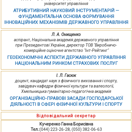
університет управління
АТРИБУТИВНИЙ НАУКОВИЙ ІНСТРУМЕНТАРІЙ —
ФУНДАМЕНТАЛЬНА ОСНОВА ФОРМУВАННЯ
ІННОВАЦІЙНИХ МЕХАНІЗМІВ ДЕРЖАВНОГО УПРАВЛІННЯ
Л. А. Онищенко
аспірант, Національна академія державного управління
при Президентові України, директор ТОВ "Виробничо-
комерційне оціночне агентство "Інт-Рейтинг"
ГЕОЕКОНОМІЧНІ АСПЕКТИ ДЕРЖАВНОГО УПРАВЛІННЯ
НАЦІОНАЛЬНИМ РИНКОМ СТРАХОВИХ ПОСЛУГ
І. Л. Гасюк
доцент, кандидат наук з фізичного виховання і спорту,
завідувач кафедри фізичної культури та валеології,
Хмельницька гуманітарно-педагогічна академія
ОРГАНІЗАЦІЙНО-ПРАВОВІ ЗАСАДИ ГОСПОДАРСЬКОЇ
ДІЯЛЬНОСТІ В СФЕРІ ФІЗИЧНОЇ КУЛЬТУРИ І СПОРТУ
Відповідальний секретар
Кучеренко Ганна Борисівна
Тел.:
(044) 223-26-28, (050) 382-06-63