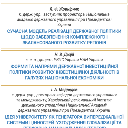
Я. Ф. Жовнірчик
к. держ. упр., заступник проректора, Національна
академія державного управління при Президентові
України
СУЧАСНА МОДЕЛЬ РЕАЛІЗАЦІЇ ДЕРЖАВНОЇ ПОЛІТИКИ
ЩОДО ЗАБЕЗПЕЧЕННЯ КОМПЛЕКСНОГО І
ЗБАЛАНСОВАНОГО РОЗВИТКУ РЕГІОНІВ
Н. В. Дацій
к. е. н., доцент, РВПС України НАН України
ФОРМИ ТА НАПРЯМИ ДЕРЖАВНОЇ ІНВЕСТИЦІЙНОЇ
ПОЛІТИКИ РОЗВИТКУ ІНВЕСТИЦІЙНОЇ ДІЯЛЬНОСТІ В
ГАЛУЗЯХ НАЦІОНАЛЬНОЇ ЕКОНОМІКИ
І. А. Медведєв
к. держ. упр., докторант кафедри державного управління
та менеджменту, Харківський регіональний інститут
державного управління Національної Академії
державного управління при Президентові України
ІДЕЯ УНІВЕРСИТЕТУ ЯК ГЕНЕРАТОРА ВИПЕРЕДЖАЛЬНОЇ
СИСТЕМИ ЦІННОСТЕЙ: УЗГОДЖЕННЯ ГЛОБАЛІЗАЦІЇ ТА