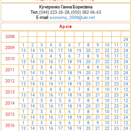
Кучеренко Ганна Борисівна
Тел.:
(044) 223-26-28, (050) 382-06-63
E-mail:
economy_2008@ukr.net
Архів
1
2
3
4
5
6
7
8
9
10
11
12
2008
13
14
15
16
17
18
19
20
21
22
23
24
1
2
3
4
5
6
7
8
9
10
11
12
2009
13
14
15
16
17
18
19
20
21
22
23
24
1
2
3
4
5
6
7
8
9
10
11
12
2010
13
14
15
16
17
18
19
20
21
22
23
24
1
2
3
4
5
6
7
8
9
10
11
12
2011
13
14
15
16
17
18
19
20
21
22
23
24
1
2
3
4
5
6
7
8
9
10
11
12
2012
13
14
15
16
17
18
19
20
21
22
23
24
1
2
3
4
5
6
7
8
9
10
11
12
2013
13
14
15
16
17
18
19
20
21
22
23
24
1
2
3
4
5
6
7
8
9
10
11
12
2014
13
14
15
16
17
18
19
20
21
22
23
24
1
2
3
4
5
6
7
8
9
10
11
12
2015
13
14
15
16
17
18
19
20
21
22
23
24
1
2
3
4
5
6
7
8
9
10
11
12
2016
13
14
15
16
17
18
19
20
21
22
23
24