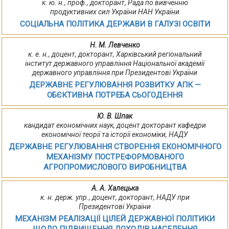
к. ю. н., проф., докторант, Рада по вивченню
продуктивних сил України НАН України
СОЦІАЛЬНА ПОЛІТИКА ДЕРЖАВИ В ГАЛУЗІ ОСВІТИ
Н. М. Левченко
к. е. н., доцент, докторант, Харківський регіональний
інститут державного управління Національної академії
державного управління при Президентові України
ДЕРЖАВНЕ РЕГУЛЮВАННЯ РОЗВИТКУ АПК —
ОБЄКТИВНА ПОТРЕБА СЬОГОДЕННЯ
Ю. В. Шпак
кандидат економічних наук, доцент докторант кафедри
економічної теорії та історії економіки, НАДУ
ДЕРЖАВНЕ РЕГУЛЮВАННЯ СТВОРЕННЯ ЕКОНОМІЧНОГО
МЕХАНІЗМУ ПОСТРЕФОРМОВАНОГО
АГРОПРОМИСЛОВОГО ВИРОБНИЦТВА
А. А. Халецька
к. н. держ. упр., доцент, докторант, НАДУ при
Президентові України
МЕХАНІЗМ РЕАЛІЗАЦІЇ ЦІЛЕЙ ДЕРЖАВНОЇ ПОЛІТИКИ