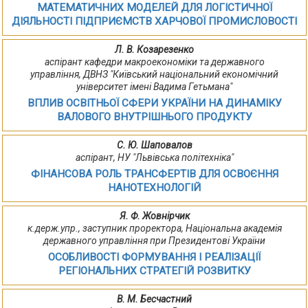
МАТЕМАТИЧНИХ МОДЕЛЕЙ ДЛЯ ЛОГІСТИЧНОЇ
ДІЯЛЬНОСТІ ПІДПРИЄМСТВ ХАРЧОВОЇ ПРОМИСЛОВОСТІ
Л. В. Козарезенко
аспірант кафедри макроекономіки та державного
управління, ДВНЗ "Київський національний економічний
університет імені Вадима Гетьмана"
ВПЛИВ ОСВІТНЬОЇ СФЕРИ УКРАЇНИ НА ДИНАМІКУ
ВАЛОВОГО ВНУТРІШНЬОГО ПРОДУКТУ
С. Ю. Шаповалов
аспірант, НУ "Львівська політехніка"
ФІНАНСОВА РОЛЬ ТРАНСФЕРТІВ ДЛЯ ОСВОЄННЯ
НАНОТЕХНОЛОГІЙ
Я. Ф. Жовнірчик
к.держ.упр., заступник проректора, Національна академія
державного управління при Президентові України
ОСОБЛИВОСТІ ФОРМУВАННЯ І РЕАЛІЗАЦІЇ
РЕГІОНАЛЬНИХ СТРАТЕГІЙ РОЗВИТКУ
В. М. Бесчастний