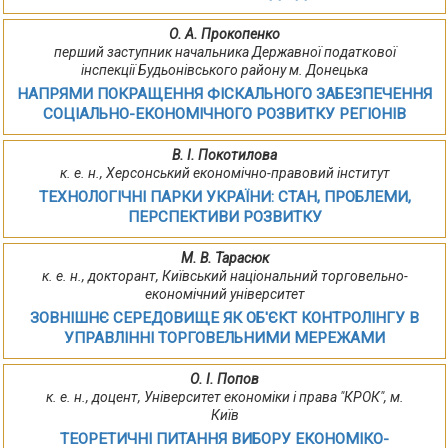
О. А. Прокопенко
перший заступник начальника Державної податкової
інспекції Будьонівського району м. Донецька
НАПРЯМИ ПОКРАЩЕННЯ ФІСКАЛЬНОГО ЗАБЕЗПЕЧЕННЯ
СОЦІАЛЬНО-ЕКОНОМІЧНОГО РОЗВИТКУ РЕГІОНІВ
В. І. Покотилова
к. е. н., Херсонський економічно-правовий інститут
ТЕХНОЛОГІЧНІ ПАРКИ УКРАЇНИ: СТАН, ПРОБЛЕМИ,
ПЕРСПЕКТИВИ РОЗВИТКУ
М. В. Тарасюк
к. е. н., докторант, Київський національний торговельно-
економічний університет
ЗОВНІШНЄ СЕРЕДОВИЩЕ ЯК ОБ'ЄКТ КОНТРОЛІНГУ В
УПРАВЛІННІ ТОРГОВЕЛЬНИМИ МЕРЕЖАМИ
О. І. Попов
к. е. н., доцент, Університет економіки і права "КРОК", м.
Київ
ТЕОРЕТИЧНІ ПИТАННЯ ВИБОРУ ЕКОНОМІКО-