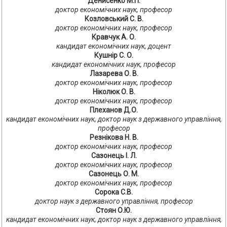
Денисенко М.П.
доктор економічних наук, професор
Козловський С. В.
доктор економічних наук, професор
Кравчук А. О.
кандидат економічних наук, доцент
Кушнір С. О.
кандидат економічних наук, професор
Лазарева О. В.
доктор економічних наук, професор
Ніколюк О. В.
доктор економічних наук, професор
Плеханов Д.О.
кандидат економічних наук, доктор наук з державного управління,
професор
Резнікова Н. В.
доктор економічних наук, професор
Сазонець І. Л.
доктор економічних наук, професор
Сазонець О. М.
доктор економічних наук, професор
Сорока С.В.
доктор наук з державного управління, професор
Стоян О.Ю.
кандидат економічних наук, доктор наук з державного управління,