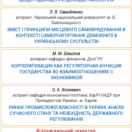
ЩОДО ПІДВИЩЕННЯ ДОХОДІВ НАСЕЛЕННЯ
Л. Я. Самойленко
аспірант, Черкаський національний університет ім. Б.
Хмельницького
ЗМІСТ І ПРИНЦИПИ МІСЦЕВОГО САМОВРЯДУВАННЯ В
КОНТЕКСТІ САМОРОЗГОРТАННЯ ДЕМОКРАТІЇ В
УКРАЇНСЬКОМУ СУСПІЛЬСТВІ
М. М. Шишлов
аспирант кафедры финансов, ДонГУУ
КОРПОРАТИЗАЦИЯ КАК РЕГУЛЯТОРНАЯ ФУНКЦИЯ
ГОСУДАРСТВА ВО ВЗАИМООТНОШЕНИЯХ С
ЭКОНОМИКОЙ
О. А. Ясюкевич
аспірант кафедри економічної політики, ХарРІ НАДУ при
Президентові України , м. Харків
РИНОК ПРОМИСЛОВОЇ ВЛАСНОСТІ В УКРАЇНІ: АНАЛІЗ
СУЧАСНОГО СТАНУ ТА НЕОБХІДНІСТЬ ДЕРЖАВНОГО
РЕГУЛЮВАННЯ
Відповідальний секретар