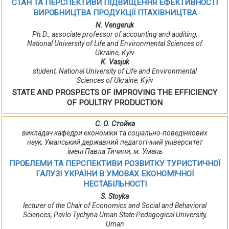
СТАН ТА ПЕРСПЕКТИВИ ПІДВИЩЕННЯ ЕФЕКТИВНОСТІ
ВИРОБНИЦТВА ПРОДУКЦІЇ ПТАХІВНИЦТВА
N. Vengeruk
Ph.D., associate professor of accounting and auditing,
National University of Life and Environmental Sciences of
Ukraine, Kyiv
K. Vasjuk
student, National University of Life and Environmental
Sciences of Ukraine, Kyiv
STATE AND PROSPECTS OF IMPROVING THE EFFICIENCY
OF POULTRY PRODUCTION
С. О. Стойка
викладач кафедри економіки та соціально-поведінкових
наук, Уманський державний педагогічний університет
імені Павла Тичини, м. Умань
ПРОБЛЕМИ ТА ПЕРСПЕКТИВИ РОЗВИТКУ ТУРИСТИЧНОЇ
ГАЛУЗІ УКРАЇНИ В УМОВАХ ЕКОНОМІЧНОЇ
НЕСТАБІЛЬНОСТІ
S. Stoyka
lecturer of the Chair of Economics and Social and Behavioral
Sciences, Pavlo Tychyna Uman State Pedagogical University,
Uman