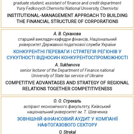
graduate student, assistant of finance and credit department
Yuriy Fedkovych Chernivtsi National University, Chernivtsi
INSTITUTIONAL-MANAGEMENT APPROACH TO BUILDING
THE FINANCIAL STRUCTURE OF CORPORATIONS
А. В. Суханова
старший викладач кафедри фінансів, Національний
університет Державної податкової служби України
КОНКУРЕНТНІ ПЕРЕВАГИ І СТРАТЕГІЯ РЕГІОНІВ У
СУКУПНОСТІ ВІДНОСИН КОНКУРЕНТОСПРОМОЖНОСТІ
A. Sukhanova
senior lecturer of the Department of Finance national
University of State tax service of Ukraine
COMPETITIVE ADVANTAGES AND STRATEGY OF REGIONAL
RELATIONS TOGETHER COMPETITIVENESS
О. О. Стрекаль
аспірант економічного факультету, Київський
національний університет ім. Т. Шевченка
ЗОВНІШНІЙ ФІНАНСОВИЙ АУДИТ У КОМПАНІЇ
НАФТОГАЗОВОГО СЕКТОРУ
O. Strekal