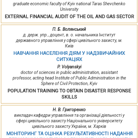
graduate economic faculty of Kyiv national Taras Shevchenko
University
EXTERNAL FINANCIAL AUDIT OF THE OIL AND GAS SECTOR
П. Б. Волянський
д. держ. упр., доцент, в. о. начальника Інститут
державного управління у сфері цивільного захисту, м.
Київ
НАВЧАННЯ НАСЕЛЕННЯ ДІЯМ У НАДЗВИЧАЙНИХ
СИТУАЦІЯХ
P. Volyanskyi
doctor of sciences in public administration, assistant
professor, acting head Institute of Public Administration in the
Sphere of Civil Protection, Kyiv
POPULATION TRAINING TO OBTAIN DISASTER RESPONSE
SKILLS
Н. В. Григоренко
викладач кафедри управління та організації діяльності у
сфері цивільного захисту Національного університету
цивільного захисту України, м. Харків
МОНІТОРИНГ ТА ОЦІНКА РЕЗУЛЬТАТИВНОСТІ НАДАННЯ