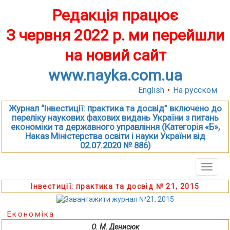
Редакція працює
З червня 2022 р. ми перейшли
на новий сайт
www.nayka.com.ua
English
•
На русском
Журнал “Інвестиції: практика та досвід” включено до
переліку наукових фахових видань України з питань
економіки та державного управління (Категорія «Б»,
Наказ Міністерства освіти і науки України від
02.07.2020 № 886)
Toggle
naviga
Інвестиції: практика та досвід № 21, 2015
Економіка
О. М. Денисюк