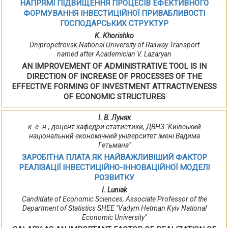
НАПРЯМІ ПІДВИЩЕННЯ ПРОЦЕСІВ ЕФЕКТИВНОГО
ФОРМУВАННЯ ІНВЕСТИЦІЙНОЇ ПРИВАБЛИВОСТІ
ГОСПОДАРСЬКИХ СТРУКТУР
K. Khorishko
Dnipropetrovsk National University of Railway Transport
named after Academician V. Lazaryan
AN IMPROVEMENT OF ADMINISTRATIVE TOOL IS IN
DIRECTION OF INCREASE OF PROCESSES OF THE
EFFECTIVE FORMING OF INVESTMENT ATTRACTIVENESS
OF ECONOMIC STRUCTURES
І. В. Луняк
к. е. н., доцент кафедри статистики, ДВНЗ "Київський
національний економічний університет імені Вадима
Гетьмана"
ЗАРОБІТНА ПЛАТА ЯК НАЙВАЖЛИВІШИЙ ФАКТОР
РЕАЛІЗАЦІЇ ІНВЕСТИЦІЙНО-ІННОВАЦІЙНОЇ МОДЕЛІ
РОЗВИТКУ
I. Luniak
Candidate of Economic Sciences, Associate Professor of the
Department of Statistics SHEE "Vadym Hetman Kyiv National
Economic University"