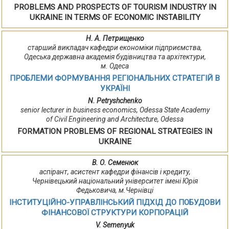
PROBLEMS AND PROSPECTS OF TOURISM INDUSTRY IN
UKRAINE IN TERMS OF ECONOMIC INSTABILITY
Н. А. Петрищенко
старший викладач кафедри економіки підприємства,
Одеська державна академія будівництва та архітектури,
м. Одеса
ПРОБЛЕМИ ФОРМУВАННЯ РЕГІОНАЛЬНИХ СТРАТЕГІЙ В
УКРАЇНІ
N. Petryshchenko
senior lecturer in business economics, Odessa State Academy
of Civil Engineering and Architecture, Odessa
FORMATION PROBLEMS OF REGIONAL STRATEGIES IN
UKRAINE
В. О. Семенюк
аспірант, асистент кафедри фінансів і кредиту,
Чернівецький національний університет імені Юрія
Федьковича, м.Чернівці
ІНСТИТУЦІЙНО-УПРАВЛІНСЬКИЙ ПІДХІД ДО ПОБУДОВИ
ФІНАНСОВОЇ СТРУКТУРИ КОРПОРАЦІЙ
V. Semenyuk