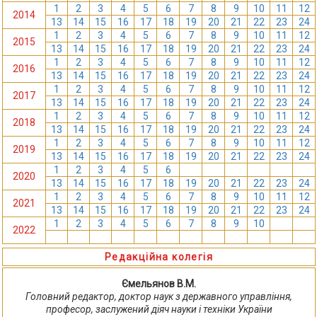
1
2
3
4
5
6
7
8
9
10
11
12
2014
13
14
15
16
17
18
19
20
21
22
23
24
1
2
3
4
5
6
7
8
9
10
11
12
2015
13
14
15
16
17
18
19
20
21
22
23
24
1
2
3
4
5
6
7
8
9
10
11
12
2016
13
14
15
16
17
18
19
20
21
22
23
24
1
2
3
4
5
6
7
8
9
10
11
12
2017
13
14
15
16
17
18
19
20
21
22
23
24
1
2
3
4
5
6
7
8
9
10
11
12
2018
13
14
15
16
17
18
19
20
21
22
23
24
1
2
3
4
5
6
7
8
9
10
11
12
2019
13
14
15
16
17
18
19
20
21
22
23
24
1
2
3
4
5
6
7
8
9
10
11
12
2020
13
14
15
16
17
18
19
20
21
22
23
24
1
2
3
4
5
6
7
8
9
10
11
12
2021
13
14
15
16
17
18
19
20
21
22
23
24
1
2
3
4
5
6
7
8
9
10
11
12
2022
13
14
15
16
17
18
19
20
21
22
23
24
Редакційна колегія
Ємельянов В.М.
Головний редактор, доктор наук з державного управління,
професор, заслужений діяч науки і техніки України