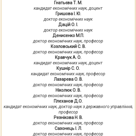
Гнатьєва Т. М.
кандидат економічних наук, доцент
Гришова І. Ю.
доктор економічних наук
Дацій О. І.
доктор економічних наук
Денисенко М.П.
доктор економічних наук, професор
Козловський С. В.
доктор економічних наук, професор
Кравчук А. О.
кандидат економічних наук, доцент
Кушнір С. О.
кандидат економічних наук, професор
Лазарева О. В.
доктор економічних наук, професор
Ніколюк О. В.
доктор економічних наук, професор
Плеханов Д.О.
кандидат економічних наук, доктор наук з державного управління,
професор
Резнікова Н. В.
доктор економічних наук, професор
Сазонець І. Л.
доктор економічних наук, професор