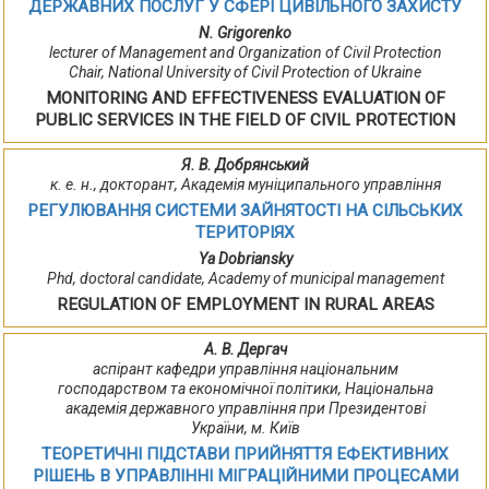
ДЕРЖАВНИХ ПОСЛУГ У СФЕРІ ЦИВІЛЬНОГО ЗАХИСТУ
N. Grigorenko
lecturer of Management and Organization of Civil Protection
Chair, National University of Civil Protection of Ukraine
MONITORING AND EFFECTIVENESS EVALUATION OF
PUBLIC SERVICES IN THE FIELD OF CIVIL PROTECTION
Я. В. Добрянський
к. е. н., докторант, Академія муніципального управління
РЕГУЛЮВАННЯ СИСТЕМИ ЗАЙНЯТОСТІ НА СІЛЬСЬКИХ
ТЕРИТОРІЯХ
Ya Dobriansky
Phd, doctoral candidate, Academy of municipal management
REGULATION OF EMPLOYMENT IN RURAL AREAS
А. В. Дергач
аспірант кафедри управління національним
господарством та економічної політики, Національна
академія державного управління при Президентові
України, м. Київ
ТЕОРЕТИЧНІ ПІДСТАВИ ПРИЙНЯТТЯ ЕФЕКТИВНИХ
РІШЕНЬ В УПРАВЛІННІ МІГРАЦІЙНИМИ ПРОЦЕСАМИ