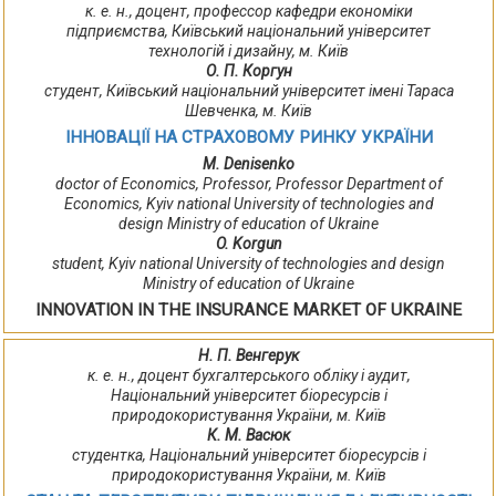
к. е. н., доцент, профессор кафедри економіки
підприємства, Київський національний університет
технологій і дизайну, м. Київ
О. П. Коргун
студент, Київський національний університет імені Тараса
Шевченка, м. Київ
ІННОВАЦІЇ НА СТРАХОВОМУ РИНКУ УКРАЇНИ
M. Denisenko
doctor of Economics, Professor, Professor Department of
Economics, Kyiv national University of technologies and
design Ministry of education of Ukraine
O. Korgun
student, Kyiv national University of technologies and design
Ministry of education of Ukraine
INNOVATION IN THE INSURANCE MARKET OF UKRAINE
Н. П. Венгерук
к. е. н., доцент бухгалтерського обліку і аудит,
Національний університет біоресурсів і
природокористування України, м. Київ
К. М. Васюк
студентка, Національний університет біоресурсів і
природокористування України, м. Київ