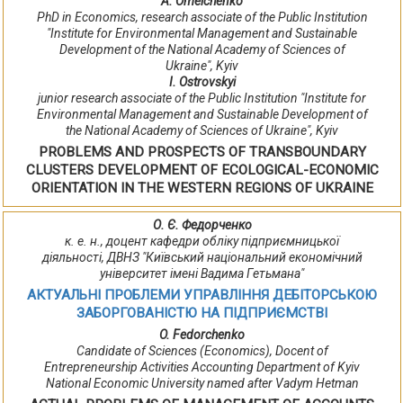
А. Omelchenko
PhD in Economics, research associate of the Public Institution
"Institute for Environmental Management and Sustainable
Development of the National Academy of Sciences of
Ukraine", Kyiv
I. Ostrovskyi
junior research associate of the Public Institution "Institute for
Environmental Management and Sustainable Development of
the National Academy of Sciences of Ukraine", Kyiv
PROBLEMS AND PROSPECTS OF TRANSBOUNDARY
CLUSTERS DEVELOPMENT OF ECOLOGICAL-ECONOMIC
ORIENTATION IN THE WESTERN REGIONS OF UKRAINE
О. Є. Федорченко
к. е. н., доцент кафедри обліку підприємницької
діяльності, ДВНЗ "Київський національний економічний
університет імені Вадима Гетьмана"
АКТУАЛЬНІ ПРОБЛЕМИ УПРАВЛІННЯ ДЕБІТОРСЬКОЮ
ЗАБОРГОВАНІСТЮ НА ПІДПРИЄМСТВІ
O. Fedorchenko
Candidate of Sciences (Economics), Docent of
Entrepreneurship Activities Accounting Department of Kyiv
National Economic University named after Vadym Hetman