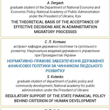
A. Dergach
graduate student of the Department of National Economy and
Economic Policy, National Academy of Public Administration
under the President of Ukraine, Kyiv
THE THEORETICAL BASIS OF THE ACCEPTANCE OF
EFFECTIVE DECISIONS ARE IN ADMINISTRATION
MIGRATORY PROCESSES
С. Л. Котенко
аспірант кафедри державної політики та суспільного
розвитку, Національна академія державного управління
при Президентові України
НОРМАТИВНО-ПРАВОВЕ ЗАБЕЗПЕЧЕННЯ ДЕРЖАВНОЇ
ФІНАНСОВОЇ ПОЛІТИКИ ЗА ЧИННИКОМ ЛЮДСЬКОГО
РОЗВИТКУ
S. Kotenko
graduate student of department of public policy and
community development, National academy for public
administration under the President of Ukraine
REGULATORY SUPPORT OF THE STATE FINANCIAL POLICY
BEHIND CRITERION OF HUMAN DEVELOPMENT