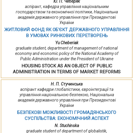
Ю. П. Чеберяк
аспірант, кафедра управління національним
господарством та економічної політики, Національна
академія державного управління при Президентові
України
ЖИТЛОВИЙ ФОНД ЯК ОБ'ЄКТ ДЕРЖАВНОГО УПРАВЛІННЯ
В УМОВАХ РИНКОВИХ ПЕРЕТВОРЕНЬ
Yu Cheberiak
graduate student, department of management of national
economy and economic policy of the National Academy of
Public Administration under the President of Ukraine
HOUSING STOCK AS AN OBJECT OF PUBLIC
ADMINISTRATION IN TERMS OF MARKET REFORMS
Н. П. Стучинська
аспірант кафедри глобалістики, євроінтеграції та
управління національною безпекою, Національна
академія державного управління при Президентові
України
БЕЗПЕКОВІ МОЖЛИВОСТІ ГРОМАДЯНСЬКОГО
СУСПІЛЬСТВА: ЕКОНОМІЧНИЙ АСПЕКТ
N. Stuchinska
graduate student of department of globalistik,