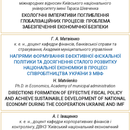
міжнародних відносин Київського національного
університету імені Тараса Шевченка
ЕКОЛОГІЧНІ ІМПЕРАТИВИ ПОГЛИБЛЕННЯ
ГЛОБАЛІЗАЦІЙНИХ ПРОЦЕСІВ: ПРОБЛЕМА
ЗАБЕЗПЕЧЕННЯ ЕКОНОМІЧНОЇ БЕЗПЕКИ
Г. А. Матвієнко
к. е. н., доцент кафедри фінансів, банківської справи та
страхування, Академія муніципального управління
НАПРЯМИ ФОРМУВАННЯ ЕФЕКТИВНОЇ ФІСКАЛЬНОЇ
ПОЛІТИКИ ТА ДОСЯГНЕННЯ CТАЛОГО РОЗВИТКУ
НАЦІОНАЛЬНОЇ ЕКОНОМІКИ В ПРОЦЕСІ
СПІВРОБІТНИЦТВА УКРАЇНИ З МВФ
H. Matviienko
Ph.D. in Economics, Асademy of municipal administration
DIRECTIONS FORMATION OF EFFECTIVE FISCAL POLICY
AND ACHIEVE SUSTAINABLE DEVELOPMENT OF NATIONAL
ECONOMY DURING THE COOPERATION UKRAINE AND IMF
А. І. Іващенко
к. е. н., доцент кафедри корпоративних фінансів і
контролінгу, ДВНЗ "Київський національний економічний