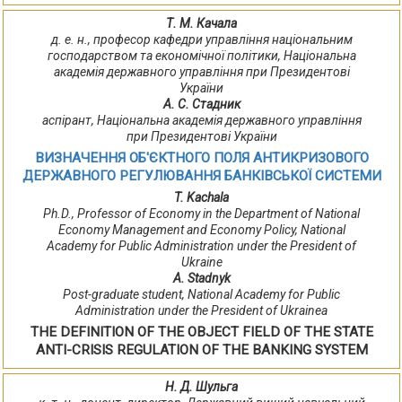
Т. М. Качала
д. е. н., професор кафедри управління національним
господарством та економічної політики, Національна
академія державного управління при Президентові
України
А. С. Стадник
аспірант, Національна академія державного управління
при Президентові України
ВИЗНАЧЕННЯ ОБ'ЄКТНОГО ПОЛЯ АНТИКРИЗОВОГО
ДЕРЖАВНОГО РЕГУЛЮВАННЯ БАНКІВСЬКОЇ СИСТЕМИ
T. Kachala
Ph.D., Professor of Economy in the Department of National
Economy Management and Economy Policy, National
Academy for Public Administration under the President of
Ukraine
A. Stadnyk
Post-graduate student, National Academy for Public
Administration under the President of Ukrainea
THE DEFINITION OF THE OBJECT FIELD OF THE STATE
ANTI-CRISIS REGULATION OF THE BANKING SYSTEM
Н. Д. Шульга