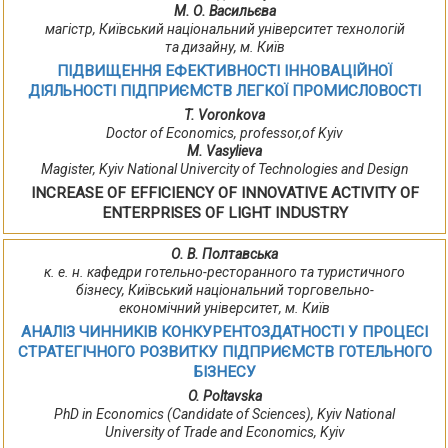
М. О. Васильєва
магістр, Київський національний університет технологій
та дизайну, м. Київ
ПІДВИЩЕННЯ ЕФЕКТИВНОСТІ ІННОВАЦІЙНОЇ
ДІЯЛЬНОСТІ ПІДПРИЄМСТВ ЛЕГКОЇ ПРОМИСЛОВОСТІ
T. Voronkova
Doctor of Economics, professor,of Kyiv
M. Vasylieva
Magister, Kyiv National Univercity of Technologies and Design
INCREASE OF EFFICIENCY OF INNOVATIVE ACTIVITY OF
ENTERPRISES OF LIGHT INDUSTRY
О. В. Полтавська
к. е. н. кафедри готельно-ресторанного та туристичного
бізнесу, Київський національний торговельно-
економічний університет, м. Київ
АНАЛІЗ ЧИННИКІВ КОНКУРЕНТОЗДАТНОСТІ У ПРОЦЕСІ
СТРАТЕГІЧНОГО РОЗВИТКУ ПІДПРИЄМСТВ ГОТЕЛЬНОГО
БІЗНЕСУ
O. Poltavska
PhD in Economics (Candidate of Sciences), Kyiv National
University of Trade and Economics, Kyiv