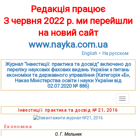
Редакція працює
З червня 2022 р. ми перейшли
на новий сайт
www.nayka.com.ua
English
•
На русском
Журнал “Інвестиції: практика та досвід” включено до
переліку наукових фахових видань України з питань
економіки та державного управління (Категорія «Б»,
Наказ Міністерства освіти і науки України від
02.07.2020 № 886)
Toggle
naviga
Інвестиції: практика та досвід № 21, 2016
Економіка
О. Г. Мельник