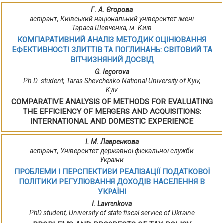
Г. А. Єгорова
аспірант, Київський національний університет імені
Тараса Шевченка, м. Київ
КОМПАРАТИВНИЙ АНАЛІЗ МЕТОДИК ОЦІНЮВАННЯ
ЕФЕКТИВНОСТІ ЗЛИТТІВ ТА ПОГЛИНАНЬ: СВІТОВИЙ ТА
ВІТЧИЗНЯНИЙ ДОСВІД
G. Iegorova
Ph.D. student, Taras Shevchenko National University of Kyiv,
Kyiv
COMPARATIVE ANALYSIS OF METHODS FOR EVALUATING
THE EFFICIENCY OF MERGERS AND ACQUISITIONS:
INTERNATIONAL AND DOMESTIC EXPERIENCE
І. М. Лавренкова
аспірант, Університет державної фіскальної служби
України
ПРОБЛЕМИ І ПЕРСПЕКТИВИ РЕАЛІЗАЦІЇ ПОДАТКОВОЇ
ПОЛІТИКИ РЕГУЛЮВАННЯ ДОХОДІВ НАСЕЛЕННЯ В
УКРАЇНІ
I. Lavrenkova
PhD student, University of state fiscal service of Ukraine