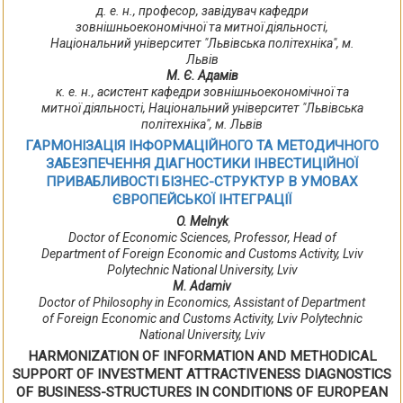
д. е. н., професор, завідувач кафедри
зовнішньоекономічної та митної діяльності,
Національний університет "Львівська політехніка", м.
Львів
М. Є. Адамів
к. е. н., асистент кафедри зовнішньоекономічної та
митної діяльності, Національний університет "Львівська
політехніка", м. Львів
ГАРМОНІЗАЦІЯ ІНФОРМАЦІЙНОГО ТА МЕТОДИЧНОГО
ЗАБЕЗПЕЧЕННЯ ДІАГНОСТИКИ ІНВЕСТИЦІЙНОЇ
ПРИВАБЛИВОСТІ БІЗНЕС-СТРУКТУР В УМОВАХ
ЄВРОПЕЙСЬКОЇ ІНТЕГРАЦІЇ
O. Melnyk
Doctor of Economic Sciences, Professor, Head of
Department of Foreign Economic and Customs Activity, Lviv
Polytechnic National University, Lviv
M. Adamiv
Doctor of Philosophy in Economics, Assistant of Department
of Foreign Economic and Customs Activity, Lviv Polytechnic
National University, Lviv
HARMONIZATION OF INFORMATION AND METHODICAL
SUPPORT OF INVESTMENT ATTRACTIVENESS DIAGNOSTICS
OF BUSINESS-STRUCTURES IN CONDITIONS OF EUROPEAN