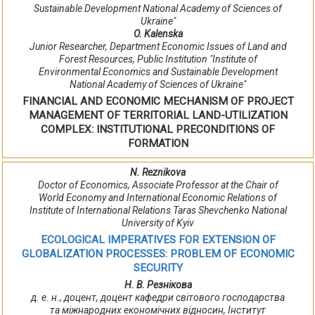
Sustainable Development National Academy of Sciences of
Ukraine"
O. Kalenska
Junior Researcher, Department Economic Issues of Land and
Forest Resources, Public Institution "Institute of
Environmental Economics and Sustainable Development
National Academy of Sciences of Ukraine"
FINANCIAL AND ECONOMIC MECHANISM OF PROJECT
MANAGEMENT OF TERRITORIAL LAND-UTILIZATION
COMPLEX: INSTITUTIONAL PRECONDITIONS OF
FORMATION
N. Reznikova
Doctor of Economics, Associate Professor at the Chair of
World Economy and International Economic Relations of
Institute of International Relations Taras Shevchenko National
University of Kyiv
ECOLOGICAL IMPERATIVES FOR EXTENSION OF
GLOBALIZATION PROCESSES: PROBLEM OF ECONOMIC
SECURITY
Н. В. Резнікова
д. е. н., доцент, доцент кафедри світового господарства
та міжнародних економічних відносин, Інститут