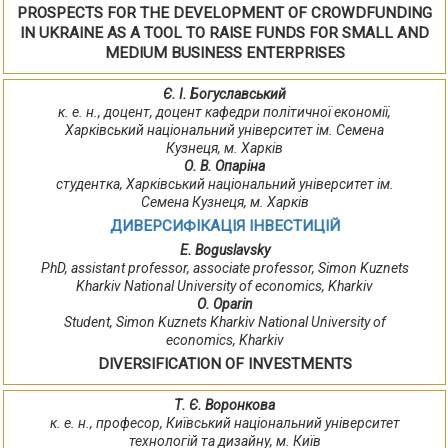
PROSPECTS FOR THE DEVELOPMENT OF CROWDFUNDING
IN UKRAINE AS A TOOL TO RAISE FUNDS FOR SMALL AND
MEDIUM BUSINESS ENTERPRISES
Є. І. Богуславський
к. е. н., доцент, доцент кафедри політичної економії,
Харківський національний університет ім. Семена
Кузнеця, м. Харків
О. В. Опаріна
студентка, Харківський національний університет ім.
Семена Кузнеця, м. Харків
ДИВЕРСИФІКАЦІЯ ІНВЕСТИЦІЙ
E. Boguslavsky
PhD, assistant professor, associate professor, Simon Kuznets
Kharkiv National University of economics, Kharkiv
О. Oparin
Student, Simon Kuznets Kharkiv National University of
economics, Kharkiv
DIVERSIFICATION OF INVESTMENTS
Т. Є. Воронкова
к. е. н., професор, Київський національний університет
технологій та дизайну, м. Київ