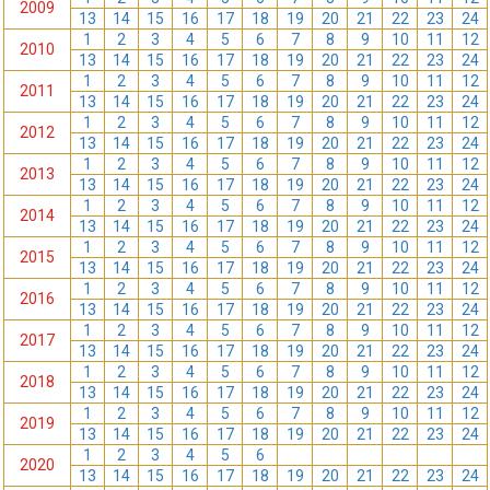
2009
13
14
15
16
17
18
19
20
21
22
23
24
1
2
3
4
5
6
7
8
9
10
11
12
2010
13
14
15
16
17
18
19
20
21
22
23
24
1
2
3
4
5
6
7
8
9
10
11
12
2011
13
14
15
16
17
18
19
20
21
22
23
24
1
2
3
4
5
6
7
8
9
10
11
12
2012
13
14
15
16
17
18
19
20
21
22
23
24
1
2
3
4
5
6
7
8
9
10
11
12
2013
13
14
15
16
17
18
19
20
21
22
23
24
1
2
3
4
5
6
7
8
9
10
11
12
2014
13
14
15
16
17
18
19
20
21
22
23
24
1
2
3
4
5
6
7
8
9
10
11
12
2015
13
14
15
16
17
18
19
20
21
22
23
24
1
2
3
4
5
6
7
8
9
10
11
12
2016
13
14
15
16
17
18
19
20
21
22
23
24
1
2
3
4
5
6
7
8
9
10
11
12
2017
13
14
15
16
17
18
19
20
21
22
23
24
1
2
3
4
5
6
7
8
9
10
11
12
2018
13
14
15
16
17
18
19
20
21
22
23
24
1
2
3
4
5
6
7
8
9
10
11
12
2019
13
14
15
16
17
18
19
20
21
22
23
24
1
2
3
4
5
6
7
8
9
10
11
12
2020
13
14
15
16
17
18
19
20
21
22
23
24