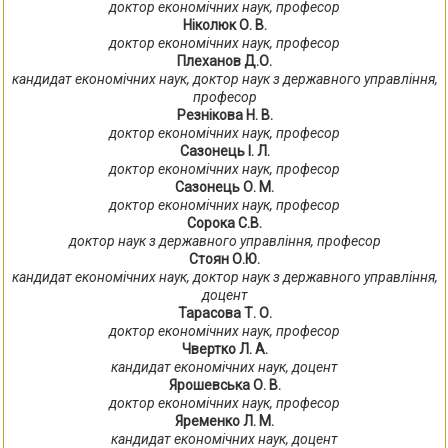
доктор економічних наук, професор
Ніколюк О. В.
доктор економічних наук, професор
Плеханов Д.О.
кандидат економічних наук, доктор наук з державного управління,
професор
Резнікова Н. В.
доктор економічних наук, професор
Сазонець І. Л.
доктор економічних наук, професор
Сазонець О. М.
доктор економічних наук, професор
Сорока С.В.
доктор наук з державного управління, професор
Стоян О.Ю.
кандидат економічних наук, доктор наук з державного управління,
доцент
Тарасова Т. О.
доктор економічних наук, професор
Чвертко Л. А.
кандидат економічних наук, доцент
Ярошевська О. В.
доктор економічних наук, професор
Яременко Л. М.
кандидат економічних наук, доцент