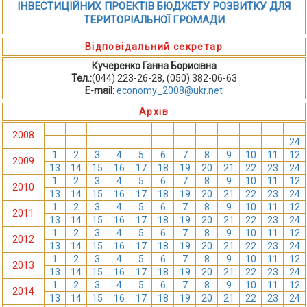
ІНВЕСТИЦІЙНИХ ПРОЕКТІВ БЮДЖЕТУ РОЗВИТКУ ДЛЯ
ТЕРИТОРІАЛЬНОЇ ГРОМАДИ
Відповідальний секретар
Кучеренко Ганна Борисівна
Тел.:
(044) 223-26-28, (050) 382-06-63
E-mail:
economy_2008@ukr.net
Архів
1
2
3
4
5
6
7
8
9
10
11
12
2008
13
14
15
16
17
18
19
20
21
22
23
24
1
2
3
4
5
6
7
8
9
10
11
12
2009
13
14
15
16
17
18
19
20
21
22
23
24
1
2
3
4
5
6
7
8
9
10
11
12
2010
13
14
15
16
17
18
19
20
21
22
23
24
1
2
3
4
5
6
7
8
9
10
11
12
2011
13
14
15
16
17
18
19
20
21
22
23
24
1
2
3
4
5
6
7
8
9
10
11
12
2012
13
14
15
16
17
18
19
20
21
22
23
24
1
2
3
4
5
6
7
8
9
10
11
12
2013
13
14
15
16
17
18
19
20
21
22
23
24
1
2
3
4
5
6
7
8
9
10
11
12
2014
13
14
15
16
17
18
19
20
21
22
23
24