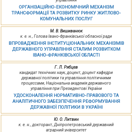
управління
ОРГАНІЗАЦІЙНО-ЕКОНОМІЧНИЙ МЕХАНІЗМ
ТРАНСФОРМАЦІЇ ТА РОЗВИТКУ РИНКУ ЖИТЛОВО-
КОМУНАЛЬНИХ ПОСЛУГ
М. В. Вишиванюк
к. е. н., Голова Івано-Франківської обласної ради
ВПРОВАДЖЕННЯ ІНСТИТУЦІОНАЛЬНИХ МЕХАНІЗМІВ
ДЕРЖАВНОГО УПРАВЛІННЯ СТАЛИМ РОЗВИТКОМ
ІВАНО-ФРАНКІВСЬКОЇ ОБЛАСТІ
Г. Л. Рябцев
кандидат технічних наук, доцент, доцент кафедри
державної політики та управління політичними
процессами, Національна академія державного
управління при Президентові України
УДОСКОНАЛЕННЯ НОРМАТИВНО-ПРАВОВОГО ТА
АНАЛІТИЧНОГО ЗАБЕЗПЕЧЕННЯ РЕФОРМУВАННЯ
ДЕРЖАВНОЇ ПОЛІТИКИ В УКРАЇНІ
Ю. О. Литвин
к. е. н., докторант, Дніпропетровський державний
аграрний університет