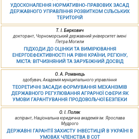
УДОСКОНАЛЕННЯ НОРМАТИВНО-ПРАВОВИХ ЗАСАД
ДЕРЖАВНОГО УПРАВЛІННЯ РОЗВИТКОМ СІЛЬСЬКИХ
ТЕРИТОРІЙ
Т. І. Биркович
докторант, Чорноморський державний університет імені
Петра Могили
ПІДХОДИ ДО ОЦІНКИ ТА ВИМІРЮВАННЯ
ЕНЕРГОЕФЕКТИВНОСТІ НА РІВНІ КРАЇНИ, РЕГІОНУ,
МІСТА: ВІТЧИЗНЯНИЙ ТА ЗАРУБІЖНИЙ ДОСВІД
О. А. Романець
здобувач, Академія муніципального управління
ТЕОРЕТИЧНІ ЗАСАДИ ФОРМУВАННЯ МЕХАНІЗМІВ
ДЕРЖАВНОГО РЕГУЛЮВАННЯ АГРАРНОЇ СФЕРИ ЯК
УМОВИ ГАРАНТУВАННЯ ПРОДОВОЛЬЧОЇ БЕЗПЕКИ
О. І. Поляк
аспірант, Національна юридична академія ім. Ярослава
Мудрого
ДЕРЖАВНІ ГАРАНТІЇ ЗАХИСТУ ІНВЕСТИЦІЙ В УКРАЇНІ В
УМОВАХ ЧЛЕНСТВА В СОТ