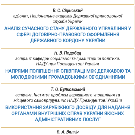
В. С. Сіцінський
ад'юнкт, Національна академія Державної прикордонної
служби України
АНАЛІЗ СУЧАСНОГО СТАНУ ДЕРЖАВНОГО УПРАВЛІННЯ У
СФЕРІ ДОГОВІРНО-ПРАВОВОГО ОФОРМЛЕННЯ
ДЕРЖАВНОГО КОРДОНУ УКРАЇНИ
Н. В. Подобєд
аспірант кафедри соціальної та гуманітарної політики,
НАДУ при Президентові України
НАПРЯМИ ПОЛІПШЕННЯ СПІВПРАЦІ МІЖ ДЕРЖАВОЮ ТА
МОЛОДІЖНИМИ ГРОМАДСЬКИМИ ОБ'ЄДНАННЯМИ
Т. О. Булковський
аспірант, Інститут проблем державного управління та
місцевого самоврядування НАДУ Президентові України
ВИКОРИСТАННЯ ЗАРУБІЖНОГО ДОСВІДУ ДЛЯ НАДАННЯ
ОРГАНАМИ ВНУТРІШНІХ СПРАВ УКРАЇНИ ЯКІСНИХ
АДМІНІСТРАТИВНИХ ПОСЛУГ
Є. А. Вилгін