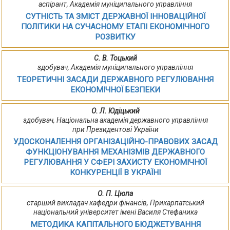
аспірант, Академія муніципального управління
СУТНІСТЬ ТА ЗМІСТ ДЕРЖАВНОЇ ІННОВАЦІЙНОЇ
ПОЛІТИКИ НА СУЧАСНОМУ ЕТАПІ ЕКОНОМІЧНОГО
РОЗВИТКУ
С. В. Тоцький
здобувач, Академія муніципального управління
ТЕОРЕТИЧНІ ЗАСАДИ ДЕРЖАВНОГО РЕГУЛЮВАННЯ
ЕКОНОМІЧНОЇ БЕЗПЕКИ
О. Л. Юдіцький
здобувач, Національна академія державного управління
при Президентові України
УДОСКОНАЛЕННЯ ОРГАНІЗАЦІЙНО-ПРАВОВИХ ЗАСАД
ФУНКЦІОНУВАННЯ МЕХАНІЗМІВ ДЕРЖАВНОГО
РЕГУЛЮВАННЯ У СФЕРІ ЗАХИСТУ ЕКОНОМІЧНОЇ
КОНКУРЕНЦІЇ В УКРАЇНІ
О. П. Цюпа
старший викладач кафедри фінансів, Прикарпатський
національний університет імені Василя Стефаника
МЕТОДИКА КАПІТАЛЬНОГО БЮДЖЕТУВАННЯ