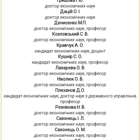
Гришова І. Ю.
доктор економічних наук
Дацій О. І.
доктор економічних наук
Денисенко М.П.
доктор економічних наук, професор
Козловський С. В.
доктор економічних наук, професор
Кравчук А. О.
кандидат економічних наук, доцент
Кушнір С. О.
кандидат економічних наук, професор
Лазарева О. В.
доктор економічних наук, професор
Ніколюк О. В.
доктор економічних наук, професор
Плеханов Д.О.
кандидат економічних наук, доктор наук з державного управління,
професор
Резнікова Н. В.
доктор економічних наук, професор
Сазонець І. Л.
доктор економічних наук, професор
Сазонець О. М.
доктор економічних наук, професор