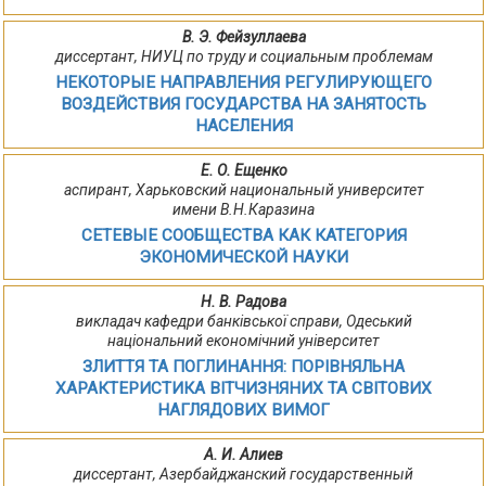
В. Э. Фейзуллаева
диссертант, НИУЦ по труду и социальным проблемам
НЕКОТОРЫЕ НАПРАВЛЕНИЯ РЕГУЛИРУЮЩЕГО
ВОЗДЕЙСТВИЯ ГОСУДАРСТВА НА ЗАНЯТОСТЬ
НАСЕЛЕНИЯ
Е. О. Ещенко
аспирант, Харьковский национальный университет
имени В.Н.Каразина
СЕТЕВЫЕ СООБЩЕСТВА КАК КАТЕГОРИЯ
ЭКОНОМИЧЕСКОЙ НАУКИ
Н. В. Радова
викладач кафедри банківської справи, Одеський
національний економічний університет
ЗЛИТТЯ ТА ПОГЛИНАННЯ: ПОРІВНЯЛЬНА
ХАРАКТЕРИСТИКА ВІТЧИЗНЯНИХ ТА СВІТОВИХ
НАГЛЯДОВИХ ВИМОГ
А. И. Алиев
диссертант, Азербайджанский государственный