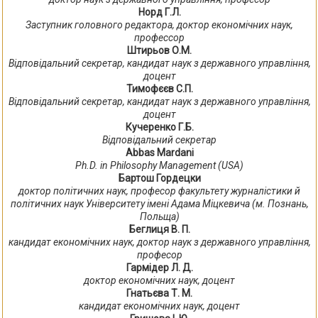
Норд Г.Л.
Заступник головного редактора, доктор економічних наук,
профессор
Штирьов О.М.
Відповідальний секретар, кандидат наук з державного управління,
доцент
Тимофєєв С.П.
Відповідальний секретар, кандидат наук з державного управління,
доцент
Кучеренко Г.Б.
Відповідальний секретар
Abbas Mardani
Ph.D. in Philosophy Management (USA)
Бартош Гордецки
доктор політичних наук, професор факультету журналістики й
політичних наук Університету імені Адама Міцкевича (м. Познань,
Польща)
Беглиця В. П.
кандидат економічних наук, доктор наук з державного управління,
професор
Гармідер Л. Д.
доктор економічних наук, доцент
Гнатьєва Т. М.
кандидат економічних наук, доцент