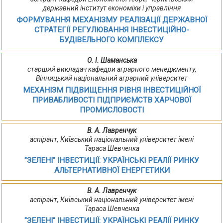
державний інститут економіки і управління
ФОРМУВАННЯ МЕХАНІЗМУ РЕАЛІЗАЦІЇ ДЕРЖАВНОЇ
СТРАТЕГІЇ РЕГУЛЮВАННЯ ІНВЕСТИЦІЙНО-
БУДІВЕЛЬНОГО КОМПЛЕКСУ
О. І. Шаманська
старший викладач кафедри аграрного менеджменту,
Вінницький національний аграрний університет
МЕХАНІЗМ ПІДВИЩЕННЯ РІВНЯ ІНВЕСТИЦІЙНОЇ
ПРИВАБЛИВОСТІ ПІДПРИЄМСТВ ХАРЧОВОЇ
ПРОМИСЛОВОСТІ
В. А. Лавренчук
аспірант, Київський національний університет імені
Тараса Шевченка
"ЗЕЛЕНІ" ІНВЕСТИЦІЇ: УКРАЇНСЬКІ РЕАЛІЇ РИНКУ
АЛЬТЕРНАТИВНОЇ ЕНЕРГЕТИКИ
В. А. Лавренчук
аспірант, Київський національний університет імені
Тараса Шевченка
"ЗЕЛЕНІ" ІНВЕСТИЦІЇ: УКРАЇНСЬКІ РЕАЛІЇ РИНКУ