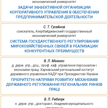
экономический университет
ЗАДАЧИ ЭФФЕКТИВНОЙ ОРГАНИЗАЦИИ
КОРПОРАТИВНОГО УПРАВЛЕНИЯ В ОБЕСПЕЧЕНИИ
ПРЕДПРИНИМАТЕЛЬСКОЙ ДЕЯТЕЛЬНОСТИ
С. Т. Гусейнов
соискатель, Азербайджанский государственный
экономический университет
СИСТЕМА ГОСУДАРСТВЕННОГО РЕГУЛИРОВАНИЯ
МИРОХОЗЯЙСТВЕННЫХ СВЯЗЕЙ В РЕАЛИЗАЦИИ
КОНКУРЕНТНЫХ ПРЕИМУЩЕСТВ
В. Л. Міненко
д. держ. упр., доц., проф. каф. управління персоналом і
економіки праці, Харківський регіональний інститут
державного управління НАДУ при Президентові України
ПРІОРИТЕТНІ НАПРЯМИ РОЗВИТКУ МЕХАНІЗМІВ
ДЕРЖАВНОГО РЕГУЛЮВАННЯ РЕГІОНАЛЬНИХ РИНКІВ
ПРАЦІ
В. Л. Рибачук
к. держ. упр., докторант, Академія муніципального