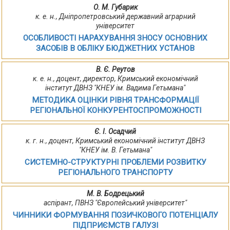
О. М. Губарик
к. е. н., Дніпропетровський державний аграрний
університет
ОСОБЛИВОСТІ НАРАХУВАННЯ ЗНОСУ ОСНОВНИХ
ЗАСОБІВ В ОБЛІКУ БЮДЖЕТНИХ УСТАНОВ
В. Є. Реутов
к. е. н., доцент, директор, Кримський економічний
інститут ДВНЗ "КНЕУ ім. Вадима Гетьмана"
МЕТОДИКА ОЦІНКИ РІВНЯ ТРАНСФОРМАЦІЇ
РЕГІОНАЛЬНОЇ КОНКУРЕНТОСПРОМОЖНОСТІ
Є. І. Осадчий
к. г. н., доцент, Кримський економічний інститут ДВНЗ
"КНЕУ ім. В. Гетьмана"
СИСТЕМНО-СТРУКТУРНІ ПРОБЛЕМИ РОЗВИТКУ
РЕГІОНАЛЬНОГО ТРАНСПОРТУ
М. В. Бодрецький
аспірант, ПВНЗ "Європейський університет"
ЧИННИКИ ФОРМУВАННЯ ПОЗИЧКОВОГО ПОТЕНЦІАЛУ
ПІДПРИЄМСТВ ГАЛУЗІ