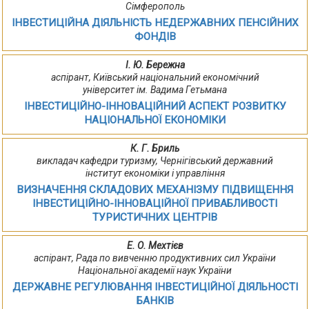
Сімферополь
ІНВЕСТИЦІЙНА ДІЯЛЬНІСТЬ НЕДЕРЖАВНИХ ПЕНСІЙНИХ
ФОНДІВ
І. Ю. Бережна
аспірант, Київський національний економічний
університет ім. Вадима Гетьмана
ІНВЕСТИЦІЙНО-ІННОВАЦІЙНИЙ АСПЕКТ РОЗВИТКУ
НАЦІОНАЛЬНОЇ ЕКОНОМІКИ
К. Г. Бриль
викладач кафедри туризму, Чернігівський державний
інститут економіки і управління
ВИЗНАЧЕННЯ СКЛАДОВИХ МЕХАНІЗМУ ПІДВИЩЕННЯ
ІНВЕСТИЦІЙНО-ІННОВАЦІЙНОЇ ПРИВАБЛИВОСТІ
ТУРИСТИЧНИХ ЦЕНТРІВ
Е. О. Мехтієв
аспірант, Рада по вивченню продуктивних сил України
Національної академії наук України
ДЕРЖАВНЕ РЕГУЛЮВАННЯ ІНВЕСТИЦІЙНОЇ ДІЯЛЬНОСТІ
БАНКІВ