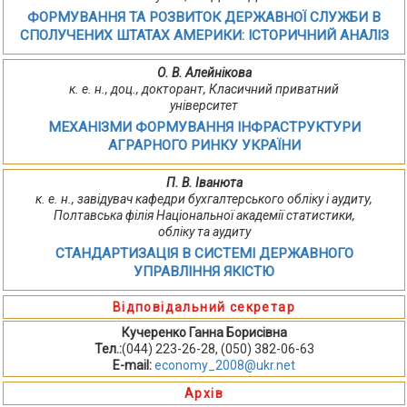
ФОРМУВАННЯ ТА РОЗВИТОК ДЕРЖАВНОЇ СЛУЖБИ В
СПОЛУЧЕНИХ ШТАТАХ АМЕРИКИ: ІСТОРИЧНИЙ АНАЛІЗ
О. В. Алейнікова
к. е. н., доц., докторант, Класичний приватний
університет
МЕХАНІЗМИ ФОРМУВАННЯ ІНФРАСТРУКТУРИ
АГРАРНОГО РИНКУ УКРАЇНИ
П. В. Іванюта
к. е. н., завідувач кафедри бухгалтерського обліку і аудиту,
Полтавська філія Національної академії статистики,
обліку та аудиту
СТАНДАРТИЗАЦІЯ В СИСТЕМІ ДЕРЖАВНОГО
УПРАВЛІННЯ ЯКІСТЮ
Відповідальний секретар
Кучеренко Ганна Борисівна
Тел.:
(044) 223-26-28, (050) 382-06-63
E-mail:
economy_2008@ukr.net
Архів