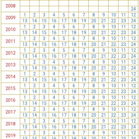
1
2
3
4
5
6
7
8
9
10
11
12
2008
13
14
15
16
17
18
19
20
21
22
23
24
1
2
3
4
5
6
7
8
9
10
11
12
2009
13
14
15
16
17
18
19
20
21
22
23
24
1
2
3
4
5
6
7
8
9
10
11
12
2010
13
14
15
16
17
18
19
20
21
22
23
24
1
2
3
4
5
6
7
8
9
10
11
12
2011
13
14
15
16
17
18
19
20
21
22
23
24
1
2
3
4
5
6
7
8
9
10
11
12
2012
13
14
15
16
17
18
19
20
21
22
23
24
1
2
3
4
5
6
7
8
9
10
11
12
2013
13
14
15
16
17
18
19
20
21
22
23
24
1
2
3
4
5
6
7
8
9
10
11
12
2014
13
14
15
16
17
18
19
20
21
22
23
24
1
2
3
4
5
6
7
8
9
10
11
12
2015
13
14
15
16
17
18
19
20
21
22
23
24
1
2
3
4
5
6
7
8
9
10
11
12
2016
13
14
15
16
17
18
19
20
21
22
23
24
1
2
3
4
5
6
7
8
9
10
11
12
2017
13
14
15
16
17
18
19
20
21
22
23
24
1
2
3
4
5
6
7
8
9
10
11
12
2018
13
14
15
16
17
18
19
20
21
22
23
24
1
2
3
4
5
6
7
8
9
10
11
12
2019
13
14
15
16
17
18
19
20
21
22
23
24