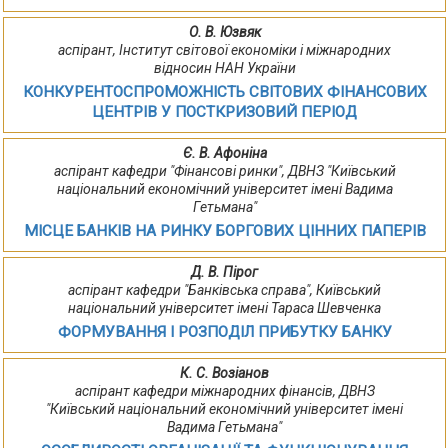
О. В. Юзвяк
аспірант, Інститут світової економіки і міжнародних
відносин НАН України
КОНКУРЕНТОСПРОМОЖНІСТЬ СВІТОВИХ ФІНАНСОВИХ
ЦЕНТРІВ У ПОСТКРИЗОВИЙ ПЕРІОД
Є. В. Афоніна
аспірант кафедри "Фінансові ринки", ДВНЗ "Київський
національний економічний університет імені Вадима
Гетьмана"
МІСЦЕ БАНКІВ НА РИНКУ БОРГОВИХ ЦІННИХ ПАПЕРІВ
Д. В. Пірог
аспірант кафедри "Банківська справа", Київський
національний університет імені Тараса Шевченка
ФОРМУВАННЯ І РОЗПОДІЛ ПРИБУТКУ БАНКУ
К. С. Возіанов
аспірант кафедри міжнародних фінансів, ДВНЗ
"Київський національний економічний університет імені
Вадима Гетьмана"