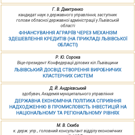
Г. В. Дмитренко
кандидат наук з державного управління, заступник
голови обласної державної адміністрації у Львівській
області
ФІНАНСУВАННЯ АГРАРІЇВ ЧЕРЕЗ МЕХАНІЗМ
ЗДЕШЕВЛЕННЯ КРЕДИТІВ (НА ПРИКЛАДІ ЛЬВІВСЬКОЇ
ОБЛАСТІ)
Р. Ю. Сорока
Віце-президент Конфедерації ділових кіл Львівщини
ЛЬВІВСЬКИЙ ДОСВІД СТВОРЕННЯ ВИРОБНИЧИХ
КЛАСТЕРНИХ СИСТЕМ
Д. Й. Андрієвський
здобувач, Академія муніципального управління
ДЕРЖАВНА ЕКОНОМІЧНА ПОЛІТИКА СПРИЯННЯ
НАДХОДЖЕННЮ В ПРОМИСЛОВІСТЬ ІНВЕСТИЦІЙ НА
НАЦІОНАЛЬНОМУ ТА РЕГІОНАЛЬНОМУ РІВНЯХ
М. В. Скиба
к. держ. упр., головний консультант відділу економічних