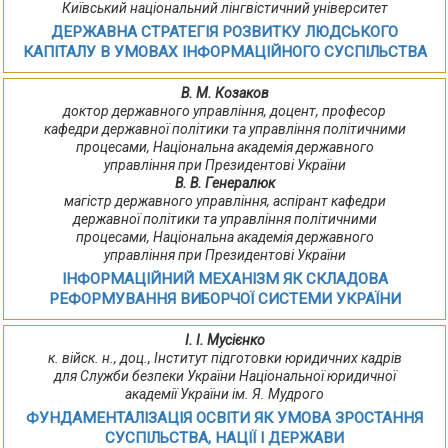
Київський національний лінгвістичний університет
ДЕРЖАВНА СТРАТЕГІЯ РОЗВИТКУ ЛЮДСЬКОГО
КАПІТАЛУ В УМОВАХ ІНФОРМАЦІЙНОГО СУСПІЛЬСТВА
В. М. Козаков
доктор державного управління, доцент, професор
кафедри державної політики та управління політичними
процесами, Національна академія державного
управління при Президентові України
В. В. Генералюк
магістр державного управління, аспірант кафедри
державної політики та управління політичними
процесами, Національна академія державного
управління при Президентові України
ІНФОРМАЦІЙНИЙ МЕХАНІЗМ ЯК СКЛАДОВА
РЕФОРМУВАННЯ ВИБОРЧОЇ СИСТЕМИ УКРАЇНИ
І. І. Мусієнко
к. війск. н., доц., Інститут підготовки юридичних кадрів
для Служби безпеки України Національної юридичної
академії України ім. Я. Мудрого
ФУНДАМЕНТАЛІЗАЦІЯ ОСВІТИ ЯК УМОВА ЗРОСТАННЯ
СУСПІЛЬСТВА, НАЦІЇ І ДЕРЖАВИ