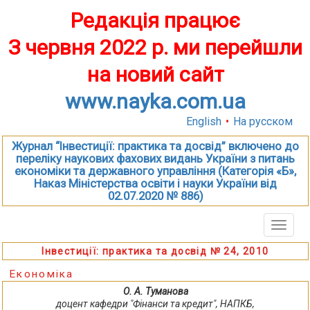
Редакція працює
З червня 2022 р. ми перейшли
на новий сайт
www.nayka.com.ua
English
•
На русском
Журнал “Інвестиції: практика та досвід” включено до
переліку наукових фахових видань України з питань
економіки та державного управління (Категорія «Б»,
Наказ Міністерства освіти і науки України від
02.07.2020 № 886)
Toggle
naviga
Інвестиції: практика та досвід № 24, 2010
Економіка
О. А. Туманова
доцент кафедри "Фінанси та кредит", НАПКБ,