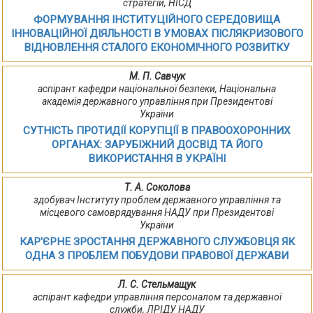
стратегій, НІСД
ФОРМУВАННЯ ІНСТИТУЦІЙНОГО СЕРЕДОВИЩА
ІННОВАЦІЙНОЇ ДІЯЛЬНОСТІ В УМОВАХ ПІСЛЯКРИЗОВОГО
ВІДНОВЛЕННЯ СТАЛОГО ЕКОНОМІЧНОГО РОЗВИТКУ
М. П. Савчук
аспірант кафедри національної безпеки, Національна
академія державного управління при Президентові
України
СУТНІСТЬ ПРОТИДІЇ КОРУПЦІЇ В ПРАВООХОРОННИХ
ОРГАНАХ: ЗАРУБІЖНИЙ ДОСВІД ТА ЙОГО
ВИКОРИСТАННЯ В УКРАЇНІ
Т. А. Соколова
здобувач Інституту проблем державного управління та
місцевого самоврядування НАДУ при Президентові
України
КАР'ЄРНЕ ЗРОСТАННЯ ДЕРЖАВНОГО СЛУЖБОВЦЯ ЯК
ОДНА З ПРОБЛЕМ ПОБУДОВИ ПРАВОВОЇ ДЕРЖАВИ
Л. С. Стельмащук
аспірант кафедри управління персоналом та державної
служби, ЛРІДУ НАДУ