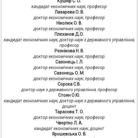
Кушнір С. О.
кандидат економічних наук, професор
Лазарева О. В.
доктор економічних наук, професор
Ніколюк О. В.
доктор економічних наук, професор
Плеханов Д.О.
кандидат економічних наук, доктор наук з державного управління,
професор
Резнікова Н. В.
доктор економічних наук, професор
Сазонець І. Л.
доктор економічних наук, професор
Сазонець О. М.
доктор економічних наук, професор
Сорока С.В.
доктор наук з державного управління, професор
Стоян О.Ю.
кандидат економічних наук, доктор наук з державного управління,
доцент
Тарасова Т. О.
доктор економічних наук, професор
Чвертко Л. А.
кандидат економічних наук, доцент
Ярошевська О. В.