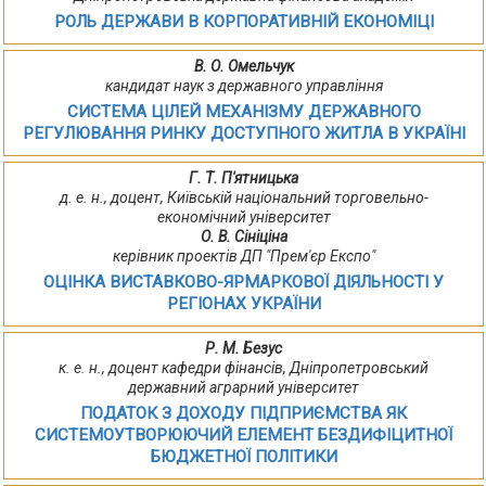
РОЛЬ ДЕРЖАВИ В КОРПОРАТИВНІЙ ЕКОНОМІЦІ
В. О. Омельчук
кандидат наук з державного управління
СИСТЕМА ЦІЛЕЙ МЕХАНІЗМУ ДЕРЖАВНОГО
РЕГУЛЮВАННЯ РИНКУ ДОСТУПНОГО ЖИТЛА В УКРАЇНІ
Г. Т. П'ятницька
д. е. н., доцент, Київській національний торговельно-
економічний університет
О. В. Сініціна
керівник проектів ДП "Прем'єр Експо"
ОЦІНКА ВИСТАВКОВО-ЯРМАРКОВОЇ ДІЯЛЬНОСТІ У
РЕГІОНАХ УКРАЇНИ
Р. М. Безус
к. е. н., доцент кафедри фінансів, Дніпропетровський
державний аграрний університет
ПОДАТОК З ДОХОДУ ПІДПРИЄМСТВА ЯК
СИСТЕМОУТВОРЮЮЧИЙ ЕЛЕМЕНТ БЕЗДИФІЦИТНОЇ
БЮДЖЕТНОЇ ПОЛІТИКИ