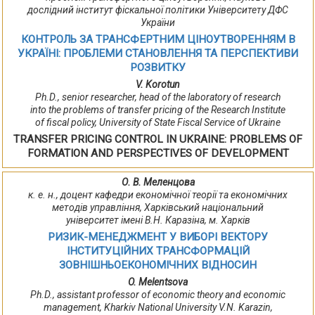
дослідний інститут фіскальної політики Університету ДФС
України
КОНТРОЛЬ ЗА ТРАНСФЕРТНИМ ЦІНОУТВОРЕННЯМ В
УКРАЇНІ: ПРОБЛЕМИ СТАНОВЛЕННЯ ТА ПЕРСПЕКТИВИ
РОЗВИТКУ
V. Korotun
Ph.D., senior researcher, head of the laboratory of research
into the problems of transfer pricing of the Research Institute
of fiscal policy, University of State Fiscal Service of Ukraine
TRANSFER PRICING CONTROL IN UKRAINE: PROBLEMS OF
FORMATION AND PERSPECTIVES OF DEVELOPMENT
О. В. Меленцова
к. е. н., доцент кафедри економічної теорії та економічних
методів управління, Харківський національний
університет імені В.Н. Каразіна, м. Харків
РИЗИК-МЕНЕДЖМЕНТ У ВИБОРІ ВЕКТОРУ
ІНСТИТУЦІЙНИХ ТРАНСФОРМАЦІЙ
ЗОВНІШНЬОЕКОНОМІЧНИХ ВІДНОСИН
O. Melentsova
Ph.D., assistant professor of economic theory and economic
management, Kharkiv National University V.N. Karazin,