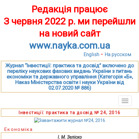
Редакція працює
З червня 2022 р. ми перейшли
на новий сайт
www.nayka.com.ua
English
•
На русском
Журнал “Інвестиції: практика та досвід” включено до
переліку наукових фахових видань України з питань
економіки та державного управління (Категорія «Б»,
Наказ Міністерства освіти і науки України від
02.07.2020 № 886)
Toggle
naviga
Інвестиції: практика та досвід № 24, 2016
Економіка
І. М. Зеліско