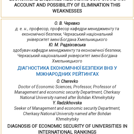
ACCOUNT AND POSSIBILITY OF ELIMINATION THIS
WEAKNESSES
О. В. Черевко
д. е. н., професор, професор кафедри менеджменту та
економічної безпеки, Черкаський національний
університет імені Богдана Хмельницького
Ю. М. Радзіховська
здобувач кафедри менеджменту та економічної безпеки,
Черкаський національний університет імені Богдана
Хмельницького
ДІАГНОСТИКА ЕКОНОМІЧНОЇ БЕЗПЕКИ ВНЗ У
МІЖНАРОДНИХ РЕЙТИНГАХ
O. Cherevko
Doctor of Economic Sciences, Professor, Professor of
Management and economic security Department, Cherkasy
National University named after Bohdan Khmelnytsky
Y. Radzikhovska
Seeker of Management and economic security Department,
Cherkasy National University named after Bohdan
Khmelnytsky
DIAGNOSIS OF ECONOMIC SECURITY OF UNIVERSITIES IN
INTERNATIONAL RANKINGS