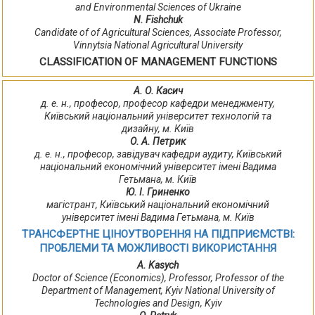
and Environmental Sciences of Ukraine
N. Fishchuk
Candidate of of Agricultural Sciences, Associate Professor,
Vinnytsia National Agricultural University
CLASSIFICATION OF MANAGEMENT FUNCTIONS
А. О. Касич
д. е. н., професор, професор кафедри менеджменту,
Київський національний університет технологій та
дизайну, м. Київ
О. А. Петрик
д. е. н., професор, завідувач кафедри аудиту, Київський
національний економічний університет імені Вадима
Гетьмана, м. Київ
Ю. І. Гриненко
магістрант, Київський національний економічний
університет імені Вадима Гетьмана, м. Київ
ТРАНСФЕРТНЕ ЦІНОУТВОРЕННЯ НА ПІДПРИЄМСТВІ:
ПРОБЛЕМИ ТА МОЖЛИВОСТІ ВИКОРИСТАННЯ
A. Kasych
Doctor of Science (Economics), Professor, Professor of the
Department of Management, Kyiv National University of
Technologies and Design, Kyiv