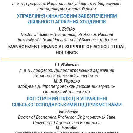
д. е. н., професор, Національний університет біоресурсів і
природокористування України
УПРАВЛІННЯ ФІНАНСОВИМ ЗАБЕЗПЕЧЕННЯМ
ДІЯЛЬНОСТІ АГРАРНИХ ХОЛДИНГІВ
I. Zelisko
Doctor of Science (Economics), Professor, National
University of Life and Environmental Sciences of Ukraine
MANAGEMENT FINANCIAL SUPPORT OF AGRICULTURAL
HOLDINGS
І. І. Вініченко
д. е. н., професор, Дніпропетровський державний
аграрно-економічний університет
М. В. Городко
здобувач, Дніпропетровський державний аграрно-
економічний університет
ЛОГІСТИЧНИЙ ПІДХІД В УПРАВЛІННІ
СІЛЬСЬКОГОСПОДАРСЬКИМИ ПІДПРИЄМСТВАМИ
І. Vіnіchenko
Doctor of Economics, Professor, Dnipropetrovsk State
University of Agrarian and Economics
M. Horodko