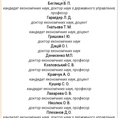
Беглиця В. П.
кандидат економічних наук, доктор наук з державного управління,
професор
Гармідер Л. Д.
доктор економічних наук, доцент
Гнатьєва Т. М.
кандидат економічних наук, доцент
Гришова І. Ю.
доктор економічних наук
Дацій О. І.
доктор економічних наук
Денисенко М.П.
доктор економічних наук, професор
Козловський С. В.
доктор економічних наук, професор
Кравчук А. О.
кандидат економічних наук, доцент
Кушнір С. О.
кандидат економічних наук, професор
Лазарева О. В.
доктор економічних наук, професор
Ніколюк О. В.
доктор економічних наук, професор
Плеханов Д.О.
кандидат економічних наук, доктор наук з державного управління,