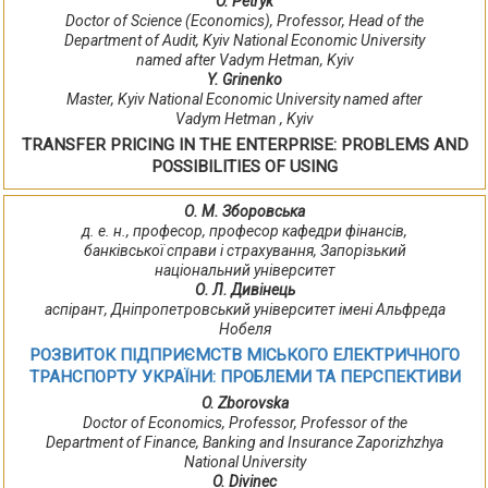
O. Petryk
Doctor of Science (Economics), Professor, Head of the
Department of Audit, Kyiv National Economic University
named after Vadym Hetman, Kyiv
Y. Grinenko
Master, Kyiv National Economic University named after
Vadym Hetman , Kyiv
TRANSFER PRICING IN THE ENTERPRISE: PROBLEMS AND
POSSIBILITIES OF USING
О. М. Зборовська
д. е. н., професор, професор кафедри фінансів,
банківської справи і страхування, Запорізький
національний університет
О. Л. Дивінець
аспірант, Дніпропетровський університет імені Альфреда
Нобеля
РОЗВИТОК ПІДПРИЄМСТВ МІСЬКОГО ЕЛЕКТРИЧНОГО
ТРАНСПОРТУ УКРАЇНИ: ПРОБЛЕМИ ТА ПЕРСПЕКТИВИ
O. Zborovska
Doctor of Economics, Professor, Professor of the
Department of Finance, Banking and Insurance Zaporizhzhya
National University
O. Divinec