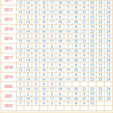
2011
13
14
15
16
17
18
19
20
21
22
23
24
1
2
3
4
5
6
7
8
9
10
11
12
2012
13
14
15
16
17
18
19
20
21
22
23
24
1
2
3
4
5
6
7
8
9
10
11
12
2013
13
14
15
16
17
18
19
20
21
22
23
24
1
2
3
4
5
6
7
8
9
10
11
12
2014
13
14
15
16
17
18
19
20
21
22
23
24
1
2
3
4
5
6
7
8
9
10
11
12
2015
13
14
15
16
17
18
19
20
21
22
23
24
1
2
3
4
5
6
7
8
9
10
11
12
2016
13
14
15
16
17
18
19
20
21
22
23
24
1
2
3
4
5
6
7
8
9
10
11
12
2017
13
14
15
16
17
18
19
20
21
22
23
24
1
2
3
4
5
6
7
8
9
10
11
12
2018
13
14
15
16
17
18
19
20
21
22
23
24
1
2
3
4
5
6
7
8
9
10
11
12
2019
13
14
15
16
17
18
19
20
21
22
23
24
1
2
3
4
5
6
7
8
9
10
11
12
2020
13
14
15
16
17
18
19
20
21
22
23
24
1
2
3
4
5
6
7
8
9
10
11
12
2021
13
14
15
16
17
18
19
20
21
22
23
24
1
2
3
4
5
6
7
8
9
10
11
12
2022
13
14
15
16
17
18
19
20
21
22
23
24