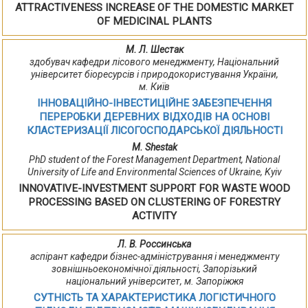
ATTRACTIVENESS INCREASE OF THE DOMESTIC MARKET
OF MEDICINAL PLANTS
М. Л. Шестак
здобувач кафедри лісового менеджменту, Національний
університет біоресурсів і природокористування України,
м. Київ
ІННОВАЦІЙНО-ІНВЕСТИЦІЙНЕ ЗАБЕЗПЕЧЕННЯ
ПЕРЕРОБКИ ДЕРЕВНИХ ВІДХОДІВ НА ОСНОВІ
КЛАСТЕРИЗАЦІЇ ЛІСОГОСПОДАРСЬКОЇ ДІЯЛЬНОСТІ
M. Shestak
PhD student of the Forest Management Department, National
University of Life and Environmental Sciences of Ukraine, Kyiv
INNOVATIVE-INVESTMENT SUPPORT FOR WASTE WOOD
PROCESSING BASED ON CLUSTERING OF FORESTRY
ACTIVITY
Л. В. Россинська
аспірант кафедри бізнес-адміністрування і менеджменту
зовнішньоекономічної діяльності, Запорізький
національний університет, м. Запоріжжя
СУТНІСТЬ ТА ХАРАКТЕРИСТИКА ЛОГІСТИЧНОГО