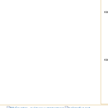
ка
ка