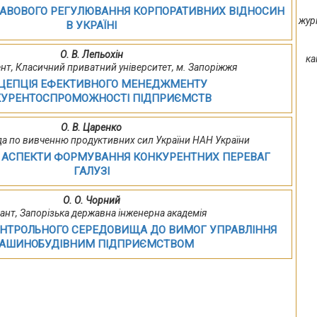
РАВОВОГО РЕГУЛЮВАННЯ КОРПОРАТИВНИХ ВІДНОСИН
жур
В УКРАЇНІ
О. В. Лепьохін
ка
оцент, Класичний приватний університет, м. Запоріжжя
ЦЕПЦІЯ ЕФЕКТИВНОГО МЕНЕДЖМЕНТУ
УРЕНТОСПРОМОЖНОСТІ ПІДПРИЄМСТВ
О. В. Царенко
да по вивченню продуктивних сил України НАН України
І АСПЕКТИ ФОРМУВАННЯ КОНКУРЕНТНИХ ПЕРЕВАГ
ГАЛУЗІ
О. О. Чорний
рант, Запорізька державна інженерна академія
НТРОЛЬНОГО СЕРЕДОВИЩА ДО ВИМОГ УПРАВЛІННЯ
АШИНОБУДІВНИМ ПІДПРИЄМСТВОМ