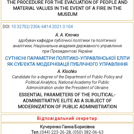
THE PROCEDURE FOR THE EVACUATION OF PEOPLE AND
MATERIAL VALUES IN THE EVENT OF A FIRE IN THE
MUSEUM
DOI:
10.32702/2306-6814.2021.3.104
А. А. Клочко
здобувач кафедри публічної політики та політичної
аналітики, Національна академія державного управління
при Президентові України
СУТНІСНІ ПАРАМЕТРИ ПОЛІТИКО-УПРАВЛІНСЬКОЇ ЕЛІТИ
ЯК СУБ'ЄКТА МОДЕРНІЗАЦІЇ ПУБЛІЧНОГО УПРАВЛІННЯ
А. Klochko
Сandidate for a degree of the Department of Public Policy and
Political Analytics, National Academy for Public
Administration under the President of Ukraine
ESSENTIAL PARAMETERS OF THE POLITICAL-
ADMINISTRATIVE ELITE AS A SUBJECT OF
MODERNIZATION OF PUBLIC ADMINISTRATION
Відповідальний секретар
Кучеренко Ганна Борисівна
Тел.:
(044) 223-26-28, (050) 382-06-63