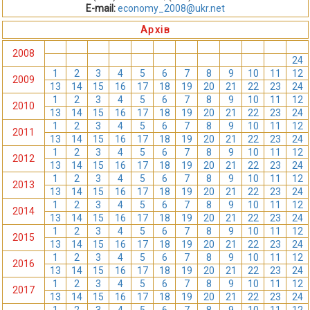
E-mail:
economy_2008@ukr.net
Архів
1
2
3
4
5
6
7
8
9
10
11
12
2008
13
14
15
16
17
18
19
20
21
22
23
24
1
2
3
4
5
6
7
8
9
10
11
12
2009
13
14
15
16
17
18
19
20
21
22
23
24
1
2
3
4
5
6
7
8
9
10
11
12
2010
13
14
15
16
17
18
19
20
21
22
23
24
1
2
3
4
5
6
7
8
9
10
11
12
2011
13
14
15
16
17
18
19
20
21
22
23
24
1
2
3
4
5
6
7
8
9
10
11
12
2012
13
14
15
16
17
18
19
20
21
22
23
24
1
2
3
4
5
6
7
8
9
10
11
12
2013
13
14
15
16
17
18
19
20
21
22
23
24
1
2
3
4
5
6
7
8
9
10
11
12
2014
13
14
15
16
17
18
19
20
21
22
23
24
1
2
3
4
5
6
7
8
9
10
11
12
2015
13
14
15
16
17
18
19
20
21
22
23
24
1
2
3
4
5
6
7
8
9
10
11
12
2016
13
14
15
16
17
18
19
20
21
22
23
24
1
2
3
4
5
6
7
8
9
10
11
12
2017
13
14
15
16
17
18
19
20
21
22
23
24