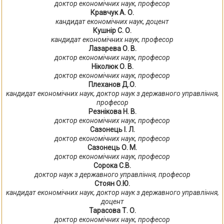
доктор економічних наук, професор
Кравчук А. О.
кандидат економічних наук, доцент
Кушнір С. О.
кандидат економічних наук, професор
Лазарева О. В.
доктор економічних наук, професор
Ніколюк О. В.
доктор економічних наук, професор
Плеханов Д.О.
кандидат економічних наук, доктор наук з державного управління,
професор
Резнікова Н. В.
доктор економічних наук, професор
Сазонець І. Л.
доктор економічних наук, професор
Сазонець О. М.
доктор економічних наук, професор
Сорока С.В.
доктор наук з державного управління, професор
Стоян О.Ю.
кандидат економічних наук, доктор наук з державного управління,
доцент
Тарасова Т. О.
доктор економічних наук, професор