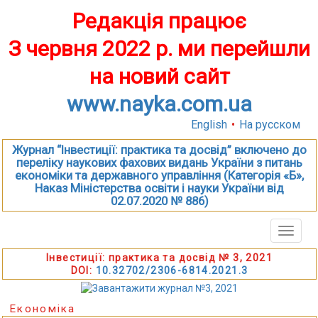
Редакція працює
З червня 2022 р. ми перейшли
на новий сайт
www.nayka.com.ua
English
•
На русском
Журнал “Інвестиції: практика та досвід” включено до
переліку наукових фахових видань України з питань
економіки та державного управління (Категорія «Б»,
Наказ Міністерства освіти і науки України від
02.07.2020 № 886)
Toggle
naviga
Інвестиції: практика та досвід № 3, 2021
DOI:
10.32702/2306-6814.2021.3
Економіка