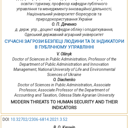
освіти і туризму, професор кафедри публічного
управління та менеджменту інноваційної діяльності,
Національний університет біоресурсів та
природокористування України
О. П. Дяченко
д. держ. упр., доцент кафедри обліку і оподаткування,
Одеський державний аграрний університет
СУЧАСНІ ЗАГРОЗИ БЕЗПЕЦІ ЛЮДИНИ ТА ЇХ ІНДИКАТОРИ
В ПУБЛІЧНОМУ УПРАВЛІННІ
V. Oliinyk
Doctor of Sciences in Public Administration, Professor of the
Department of Public Administration and Innovation
Management, National University of Life and Environmental
Scienсes of Ukraine
O. Diachenko
Doctor of Sciences in Public Administration, Associate
Professor, Associate Professor of the Department of
Accounting and Taxation, Odessa State Agrarian University
MODERN THREATS TO HUMAN SECURITY AND THEIR
INDICATORS
DOI:
10.32702/2306-6814.2021.3.52
В. О. Кушнір