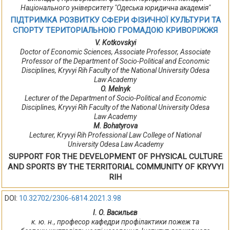
Національного університету "Одеська юридична академія"
ПІДТРИМКА РОЗВИТКУ СФЕРИ ФІЗИЧНОЇ КУЛЬТУРИ ТА
СПОРТУ ТЕРИТОРІАЛЬНОЮ ГРОМАДОЮ КРИВОРІЖЖЯ
V. Kotkovskyi
Doctor of Economic Sciences, Associate Professor, Associate
Professor of the Department of Socio-Political and Economic
Disciplines, Kryvyi Rih Faculty of the National University Odesa
Law Academy
O. Melnyk
Lecturer of the Department of Socio-Political and Economic
Disciplines, Kryvyi Rih Faculty of the National University Odesa
Law Academy
М. Bohatyrova
Lecturer, Kryvyi Rih Professional Law College of National
University Odesa Law Academy
SUPPORT FOR THE DEVELOPMENT OF PHYSICAL CULTURE
AND SPORTS BY THE TERRITORIAL COMMUNITY OF KRYVYI
RIH
DOI:
10.32702/2306-6814.2021.3.98
І. О. Васильєв
к. ю. н., професор кафедри профілактики пожеж та