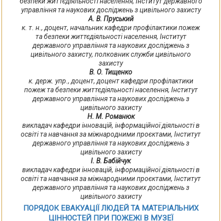
безпеки життєдіяльності населення, Інститут державного
управління та наукових досліджень з цивільного захисту
А. В. Пруський
к. т. н., доцент, начальник кафедри профілактики пожеж
та безпеки життєдіяльності населення, Інститут
державного управління та наукових досліджень з
цивільного захисту, полковник служби цивільного
захисту
В. О. Тищенко
к. держ. упр., доцент, доцент кафедри профілактики
пожеж та безпеки життєдіяльності населення, Інститут
державного управління та наукових досліджень з
цивільного захисту
Н. М. Романюк
викладач кафедри інновацій, інформаційної діяльності в
освіті та навчання за міжнародними проєктами, Інститут
державного управління та наукових досліджень з
цивільного захисту
І. В. Бабійчук
викладач кафедри інновацій, інформаційної діяльності в
освіті та навчання за міжнародними проєктами, Інститут
державного управління та наукових досліджень з
цивільного захисту
ПОРЯДОК ЕВАКУАЦІЇ ЛЮДЕЙ ТА МАТЕРІАЛЬНИХ
ЦІННОСТЕЙ ПРИ ПОЖЕЖІ В МУЗЕЇ