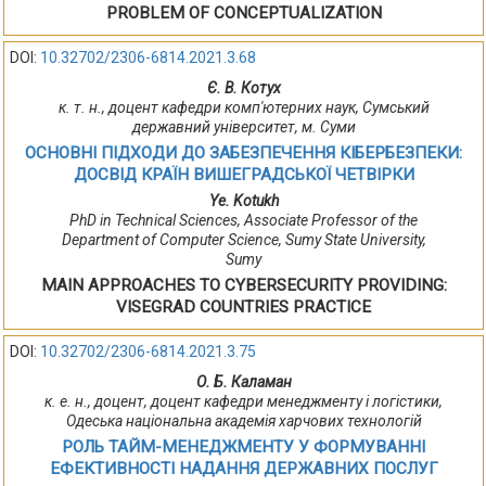
PROBLEM OF CONCEPTUALIZATION
DOI:
10.32702/2306-6814.2021.3.68
Є. В. Котух
к. т. н., доцент кафедри комп'ютерних наук, Сумський
державний університет, м. Суми
ОСНОВНІ ПІДХОДИ ДО ЗАБЕЗПЕЧЕННЯ КІБЕРБЕЗПЕКИ:
ДОСВІД КРАЇН ВИШЕГРАДСЬКОЇ ЧЕТВІРКИ
Ye. Kotukh
PhD in Technical Sciences, Associate Professor of the
Department of Computer Science, Sumy State University,
Sumy
MAIN APPROACHES TO CYBERSECURІTY PROVIDING:
VISEGRAD COUNTRIES PRACTICE
DOI:
10.32702/2306-6814.2021.3.75
О. Б. Каламан
к. е. н., доцент, доцент кафедри менеджменту і логістики,
Одеська національна академія харчових технологій
РОЛЬ ТАЙМ-МЕНЕДЖМЕНТУ У ФОРМУВАННІ
ЕФЕКТИВНОСТІ НАДАННЯ ДЕРЖАВНИХ ПОСЛУГ