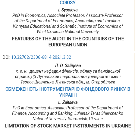
СОЮЗУ
I. Sysoieva
PhD in Economics, Associate Professor, Associate Professor
of the Department of Economics, Accounting and Taxation,
Vinnytsia Educational and Scientific Institute of Economics of
West Ukrainian National University
FEATURES OF THE AUDIT IN THE COUNTRIES OF THE
EUROPEAN UNION
DOI:
10.32702/2306-6814.2021.3.32
Л. О. Зайцева
к. е. н., доцент кафедри фінансів, обліку та банківської
справи, ДЗ Луганський національний університет імені
Тараса Шевченка, Луганська обл., м. Старобільск
ОБМЕЖЕНІСТЬ ІНСТРУМЕНТАРІЮ ФОНДОВОГО РИНКУ В
УКРАЇНІ
L. Zaitseva
PhD in Economics, Associate Professor of the Department of
Finance, Accounting and Banking, Luhansk Taras Shevchenko
National University, Starobelsk, Ukraine
LIMITATION OF STOCK MARKET INSTRUMENTS IN UKRAINE