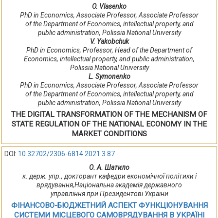
O. Vlasenko
PhD in Economics, Associate Professor, Associate Professor
of the Department of Economics, intellectual property, and
public administration, Polissia National University
V. Yakobchuk
PhD in Economics, Professor, Head of the Department of
Economics, intellectual property, and public administration,
Polissia National University
L. Symonenko
PhD in Economics, Associate Professor, Associate Professor
of the Department of Economics, intellectual property, and
public administration, Polissia National University
THE DIGITAL TRANSFORMATION OF THE MECHANISM OF
STATE REGULATION OF THE NATIONAL ECONOMY IN THE
MARKET CONDITIONS
DOI:
10.32702/2306-6814.2021.3.87
О. А. Шатило
к. держ. упр., докторант кафедри економічної політики і
врядування,Національна академія державного
управління при Президентові України
ФІНАНСОВО-БЮДЖЕТНИЙ АСПЕКТ ФУНКЦІОНУВАННЯ
СИСТЕМИ МІСЦЕВОГО САМОВРЯДУВАННЯ В УКРАЇНІ