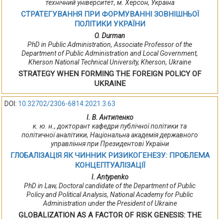
технічний університет, м. Херсон, Україна
СТРАТЕГУВАННЯ ПРИ ФОРМУВАННІ ЗОВНІШНЬОЇ
ПОЛІТИКИ УКРАЇНИ
O. Durman
PhD in Public Administration, Associate Professor of the
Department of Public Administration and Local Government,
Kherson National Technical University, Kherson, Ukraine
STRATEGY WHEN FORMING THE FOREIGN POLICY OF
UKRAINE
DOI:
10.32702/2306-6814.2021.3.63
І. В. Антипенко
к. ю. н., докторант кафедри публічної політики та
політичної аналітики, Національна академія державного
управління при Президентові України
ГЛОБАЛІЗАЦІЯ ЯК ЧИННИК РИЗИКОГЕНЕЗУ: ПРОБЛЕМА
КОНЦЕПТУАЛІЗАЦІЇ
I. Antypenko
PhD in Law, Doctoral candidate of the Department of Public
Policy and Political Analysis, National Academy for Public
Administration under the President of Ukraine
GLOBALIZATION AS A FACTOR OF RISK GENESIS: THE