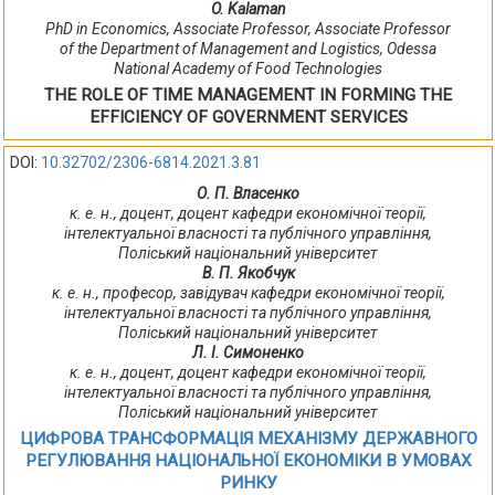
O. Kalaman
PhD in Economics, Associate Professor, Associate Professor
of the Department of Management and Logistics, Odessa
National Academy of Food Technologies
THE ROLE OF TIME MANAGEMENT IN FORMING THE
EFFICIENCY OF GOVERNMENT SERVICES
DOI:
10.32702/2306-6814.2021.3.81
О. П. Власенко
к. е. н., доцент, доцент кафедри економічної теорії,
інтелектуальної власності та публічного управління,
Поліський національний університет
В. П. Якобчук
к. е. н., професор, завідувач кафедри економічної теорії,
інтелектуальної власності та публічного управління,
Поліський національний університет
Л. І. Симоненко
к. е. н., доцент, доцент кафедри економічної теорії,
інтелектуальної власності та публічного управління,
Поліський національний університет
ЦИФРОВА ТРАНСФОРМАЦІЯ МЕХАНІЗМУ ДЕРЖАВНОГО
РЕГУЛЮВАННЯ НАЦІОНАЛЬНОЇ ЕКОНОМІКИ В УМОВАХ
РИНКУ