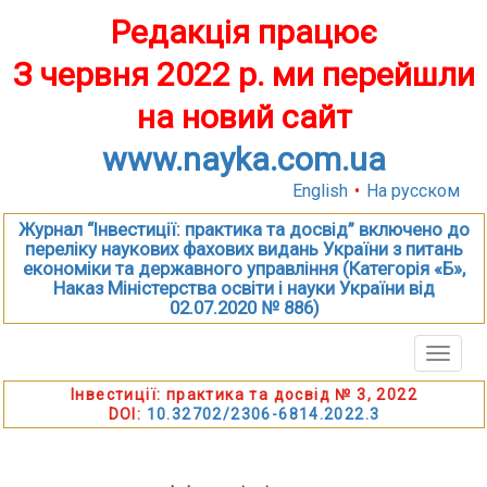
Редакція працює
З червня 2022 р. ми перейшли
на новий сайт
www.nayka.com.ua
English
•
На русском
Журнал “Інвестиції: практика та досвід” включено до
переліку наукових фахових видань України з питань
економіки та державного управління (Категорія «Б»,
Наказ Міністерства освіти і науки України від
02.07.2020 № 886)
Toggle
naviga
Інвестиції: практика та досвід № 3, 2022
DOI:
10.32702/2306-6814.2022.3