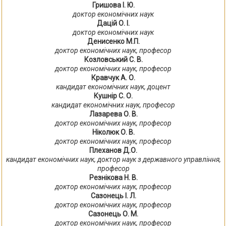
Гришова І. Ю.
доктор економічних наук
Дацій О. І.
доктор економічних наук
Денисенко М.П.
доктор економічних наук, професор
Козловський С. В.
доктор економічних наук, професор
Кравчук А. О.
кандидат економічних наук, доцент
Кушнір С. О.
кандидат економічних наук, професор
Лазарева О. В.
доктор економічних наук, професор
Ніколюк О. В.
доктор економічних наук, професор
Плеханов Д.О.
кандидат економічних наук, доктор наук з державного управління,
професор
Резнікова Н. В.
доктор економічних наук, професор
Сазонець І. Л.
доктор економічних наук, професор
Сазонець О. М.
доктор економічних наук, професор