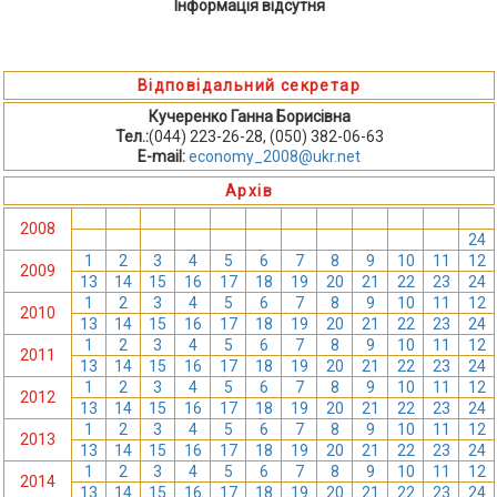
Інформація відсутня
Відповідальний секретар
Кучеренко Ганна Борисівна
Тел.:
(044) 223-26-28, (050) 382-06-63
E-mail:
economy_2008@ukr.net
Архів
1
2
3
4
5
6
7
8
9
10
11
12
2008
13
14
15
16
17
18
19
20
21
22
23
24
1
2
3
4
5
6
7
8
9
10
11
12
2009
13
14
15
16
17
18
19
20
21
22
23
24
1
2
3
4
5
6
7
8
9
10
11
12
2010
13
14
15
16
17
18
19
20
21
22
23
24
1
2
3
4
5
6
7
8
9
10
11
12
2011
13
14
15
16
17
18
19
20
21
22
23
24
1
2
3
4
5
6
7
8
9
10
11
12
2012
13
14
15
16
17
18
19
20
21
22
23
24
1
2
3
4
5
6
7
8
9
10
11
12
2013
13
14
15
16
17
18
19
20
21
22
23
24
1
2
3
4
5
6
7
8
9
10
11
12
2014
13
14
15
16
17
18
19
20
21
22
23
24