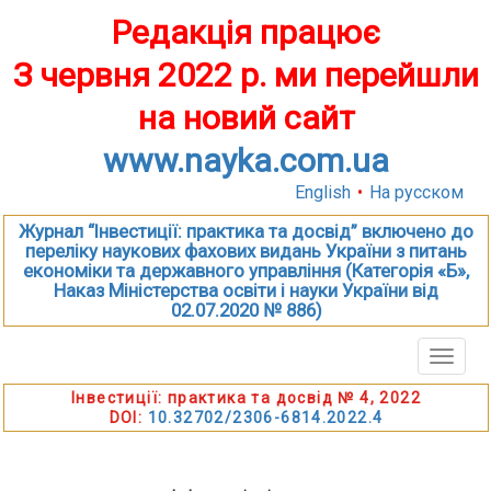
Редакція працює
З червня 2022 р. ми перейшли
на новий сайт
www.nayka.com.ua
English
•
На русском
Журнал “Інвестиції: практика та досвід” включено до
переліку наукових фахових видань України з питань
економіки та державного управління (Категорія «Б»,
Наказ Міністерства освіти і науки України від
02.07.2020 № 886)
Toggle
naviga
Інвестиції: практика та досвід № 4, 2022
DOI:
10.32702/2306-6814.2022.4