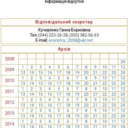
Інформація відсутня
Відповідальний секретар
Кучеренко Ганна Борисівна
Тел.:
(044) 223-26-28, (050) 382-06-63
E-mail:
economy_2008@ukr.net
Архів
1
2
3
4
5
6
7
8
9
10
11
12
2008
13
14
15
16
17
18
19
20
21
22
23
24
1
2
3
4
5
6
7
8
9
10
11
12
2009
13
14
15
16
17
18
19
20
21
22
23
24
1
2
3
4
5
6
7
8
9
10
11
12
2010
13
14
15
16
17
18
19
20
21
22
23
24
1
2
3
4
5
6
7
8
9
10
11
12
2011
13
14
15
16
17
18
19
20
21
22
23
24
1
2
3
4
5
6
7
8
9
10
11
12
2012
13
14
15
16
17
18
19
20
21
22
23
24
1
2
3
4
5
6
7
8
9
10
11
12
2013
13
14
15
16
17
18
19
20
21
22
23
24
1
2
3
4
5
6
7
8
9
10
11
12
2014
13
14
15
16
17
18
19
20
21
22
23
24