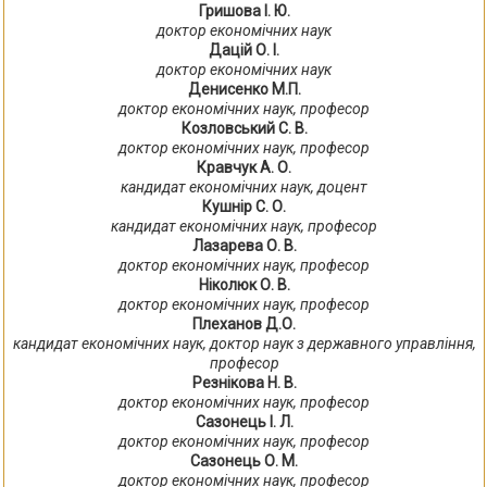
Гришова І. Ю.
доктор економічних наук
Дацій О. І.
доктор економічних наук
Денисенко М.П.
доктор економічних наук, професор
Козловський С. В.
доктор економічних наук, професор
Кравчук А. О.
кандидат економічних наук, доцент
Кушнір С. О.
кандидат економічних наук, професор
Лазарева О. В.
доктор економічних наук, професор
Ніколюк О. В.
доктор економічних наук, професор
Плеханов Д.О.
кандидат економічних наук, доктор наук з державного управління,
професор
Резнікова Н. В.
доктор економічних наук, професор
Сазонець І. Л.
доктор економічних наук, професор
Сазонець О. М.
доктор економічних наук, професор