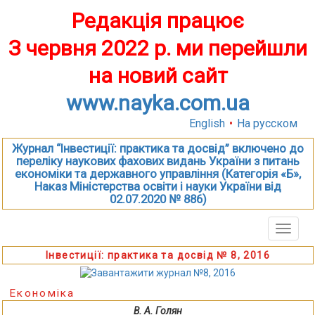
Редакція працює
З червня 2022 р. ми перейшли
на новий сайт
www.nayka.com.ua
English
•
На русском
Журнал “Інвестиції: практика та досвід” включено до
переліку наукових фахових видань України з питань
економіки та державного управління (Категорія «Б»,
Наказ Міністерства освіти і науки України від
02.07.2020 № 886)
Toggle
naviga
Інвестиції: практика та досвід № 8, 2016
Економіка
В. А. Голян