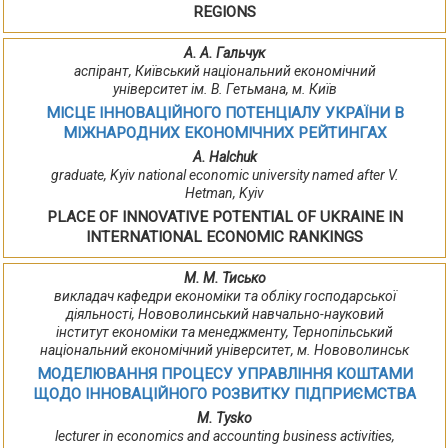
REGIONS
А. А. Гальчук
аспірант, Київський національний економічний
університет ім. В. Гетьмана, м. Київ
МІСЦЕ ІННОВАЦІЙНОГО ПОТЕНЦІАЛУ УКРАЇНИ В
МІЖНАРОДНИХ ЕКОНОМІЧНИХ РЕЙТИНГАХ
A. Halchuk
graduate, Kyiv national economic university named after V.
Hetman, Kyiv
PLACE OF INNOVATIVE POTENTIAL OF UKRAINE IN
INTERNATIONAL ECONOMIC RANKINGS
М. М. Тисько
викладач кафедри економіки та обліку господарської
діяльності, Нововолинський навчально-науковий
інститут економіки та менеджменту, Тернопільський
національний економічний університет, м. Нововолинськ
МОДЕЛЮВАННЯ ПРОЦЕСУ УПРАВЛІННЯ КОШТАМИ
ЩОДО ІННОВАЦІЙНОГО РОЗВИТКУ ПІДПРИЄМСТВА
М. Tysko
lecturer in economics and accounting business activities,