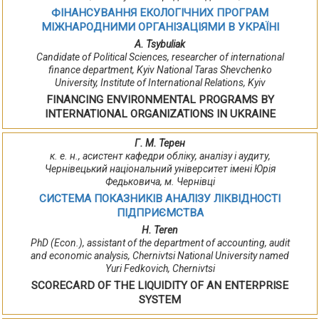
ФІНАНСУВАННЯ ЕКОЛОГІЧНИХ ПРОГРАМ
МІЖНАРОДНИМИ ОРГАНІЗАЦІЯМИ В УКРАЇНІ
A. Tsybuliak
Сandidate of Political Sciences, researcher of international
finance department, Kyiv National Taras Shevchenko
University, Institute of International Relations, Kyiv
FINANCING ENVIRONMENTAL PROGRAMS BY
INTERNATIONAL ORGANIZATIONS IN UKRAINE
Г. М. Терен
к. е. н., асистент кафедри обліку, аналізу і аудиту,
Чернівецький національний університет імені Юрія
Федьковича, м. Чернівці
СИСТЕМА ПОКАЗНИКІВ АНАЛІЗУ ЛІКВІДНОСТІ
ПІДПРИЄМСТВА
H. Teren
PhD (Econ.), аssistant of the department of accounting, audit
and economic analysis, Chernivtsi National University named
Yuri Fedkovich, Chernivtsi
SCORECARD OF THE LIQUIDITY OF AN ENTERPRISE
SYSTEM