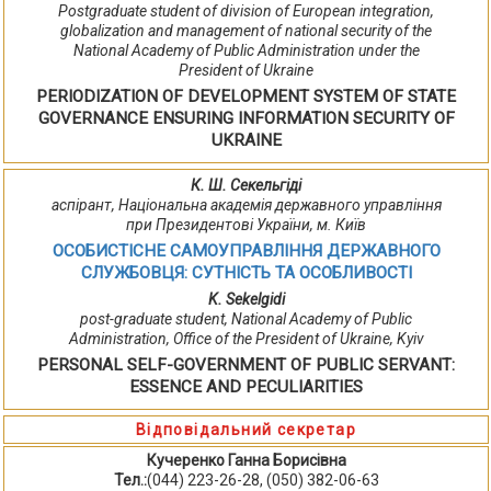
Postgraduate student of division of European integration,
globalization and management of national security of the
National Academy of Public Administration under the
President of Ukraine
PERIODIZATION OF DEVELOPMENT SYSTEM OF STATE
GOVERNANCE ENSURING INFORMATION SECURITY OF
UKRAINE
К. Ш. Секельгіді
аспірант, Національна академія державного управління
при Президентові України, м. Київ
ОСОБИСТІСНЕ САМОУПРАВЛІННЯ ДЕРЖАВНОГО
СЛУЖБОВЦЯ: СУТНІСТЬ ТА ОСОБЛИВОСТІ
K. Sekelgidi
post-graduate student, National Academy of Public
Administration, Office of the President of Ukraine, Kyiv
PERSONAL SELF-GOVERNMENT OF PUBLIC SERVANT:
ESSENCE AND PECULIARITIES
Відповідальний секретар
Кучеренко Ганна Борисівна
Тел.:
(044) 223-26-28, (050) 382-06-63