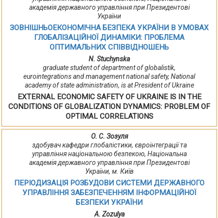
академія державного управління при Президентові
України
ЗОВНІШНЬОЕКОНОМІЧНА БЕЗПЕКА УКРАЇНИ В УМОВАХ
ГЛОБАЛІЗАЦІЙНОЇ ДИНАМІКИ: ПРОБЛЕМА
ОПТИМАЛЬНИХ СПІВВІДНОШЕНЬ
N. Stuchynska
graduate student of department of globalistik,
eurointegrations and management national safety, National
academy of state administration, is at President of Ukraine
EXTERNAL ECONOMIC SAFETY OF UKRAINE IS IN THE
CONDITIONS OF GLOBALIZATION DYNAMICS: PROBLEM OF
OPTIMAL CORRELATIONS
О. С. Зозуля
здобувач кафедри глобалістики, євроінтеграції та
управління національною безпекою, Національна
академія державного управління при Президентові
України, м. Київ
ПЕРІОДИЗАЦІЯ РОЗБУДОВИ СИСТЕМИ ДЕРЖАВНОГО
УПРАВЛІННЯ ЗАБЕЗПЕЧЕННЯМ ІНФОРМАЦІЙНОЇ
БЕЗПЕКИ УКРАЇНИ
A. Zozulya