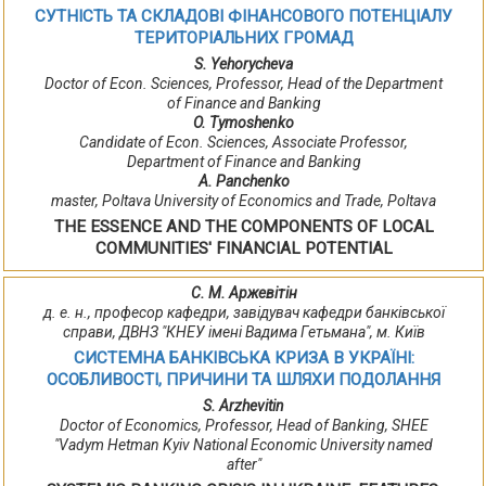
СУТНІСТЬ ТА СКЛАДОВІ ФІНАНСОВОГО ПОТЕНЦІАЛУ
ТЕРИТОРІАЛЬНИХ ГРОМАД
S. Yehorycheva
Doctor of Econ. Sciences, Professor, Head of the Department
of Finance and Banking
O. Tymoshenko
Candidate of Econ. Sciences, Associate Professor,
Department of Finance and Banking
A. Panchenko
master, Poltava University of Economics and Trade, Poltava
THE ESSENCE AND THE COMPONENTS OF LOCAL
COMMUNITIES' FINANCIAL POTENTIAL
С. М. Аржевітін
д. е. н., професор кафедри, завідувач кафедри банківської
справи, ДВНЗ "КНЕУ імені Вадима Гетьмана", м. Київ
СИСТЕМНА БАНКІВСЬКА КРИЗА В УКРАЇНІ:
ОСОБЛИВОСТІ, ПРИЧИНИ ТА ШЛЯХИ ПОДОЛАННЯ
S. Arzhevitin
Doctor of Economics, Professor, Head of Banking, SHEE
"Vadym Hetman Kyiv National Economic University named
after"