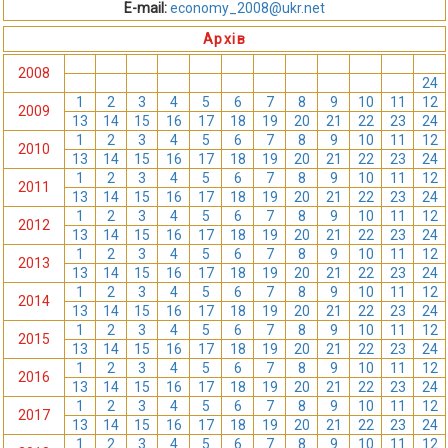
E-mail:
economy_2008@ukr.net
Архів
1
2
3
4
5
6
7
8
9
10
11
12
2008
13
14
15
16
17
18
19
20
21
22
23
24
1
2
3
4
5
6
7
8
9
10
11
12
2009
13
14
15
16
17
18
19
20
21
22
23
24
1
2
3
4
5
6
7
8
9
10
11
12
2010
13
14
15
16
17
18
19
20
21
22
23
24
1
2
3
4
5
6
7
8
9
10
11
12
2011
13
14
15
16
17
18
19
20
21
22
23
24
1
2
3
4
5
6
7
8
9
10
11
12
2012
13
14
15
16
17
18
19
20
21
22
23
24
1
2
3
4
5
6
7
8
9
10
11
12
2013
13
14
15
16
17
18
19
20
21
22
23
24
1
2
3
4
5
6
7
8
9
10
11
12
2014
13
14
15
16
17
18
19
20
21
22
23
24
1
2
3
4
5
6
7
8
9
10
11
12
2015
13
14
15
16
17
18
19
20
21
22
23
24
1
2
3
4
5
6
7
8
9
10
11
12
2016
13
14
15
16
17
18
19
20
21
22
23
24
1
2
3
4
5
6
7
8
9
10
11
12
2017
13
14
15
16
17
18
19
20
21
22
23
24
1
2
3
4
5
6
7
8
9
10
11
12