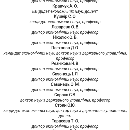
доктор економічних наук, професор
Кравчук А. О.
кандидат економічних наук, доцент
Кушнір С. О.
кандидат економічних наук, професор
Лазарева О. В.
доктор економічних наук, професор
Ніколюк О. В.
доктор економічних наук, професор
Плеханов Д.О.
кандидат економічних наук, доктор наук з державного управління,
професор
Резнікова Н. В.
доктор економічних наук, професор
Сазонець І. Л.
доктор економічних наук, професор
Сазонець О. М.
доктор економічних наук, професор
Сорока С.В.
доктор наук з державного управління, професор
Стоян О.Ю.
кандидат економічних наук, доктор наук з державного управління,
доцент
Тарасова Т. О.
доктор економічних наук, професор