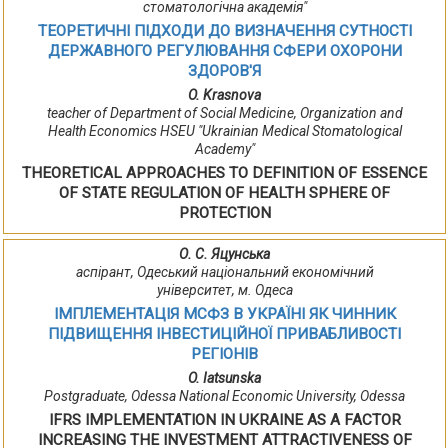
стоматологічна академія"
ТЕОРЕТИЧНІ ПІДХОДИ ДО ВИЗНАЧЕННЯ СУТНОСТІ
ДЕРЖАВНОГО РЕГУЛЮВАННЯ СФЕРИ ОХОРОНИ
ЗДОРОВ'Я
O. Krasnova
teacher of Department of Social Medicine, Organization and
Health Economics HSEU "Ukrainian Medical Stomatological
Academy"
THEORETICAL APPROACHES TO DEFINITION OF ESSENCE
OF STATE REGULATION OF HEALTH SPHERE OF
PROTECTION
О. С. Яцунська
аспірант, Одеський національний економічний
університет, м. Одеса
ІМПЛЕМЕНТАЦІЯ МСФЗ В УКРАЇНІ ЯК ЧИННИК
ПІДВИЩЕННЯ ІНВЕСТИЦІЙНОЇ ПРИВАБЛИВОСТІ
РЕГІОНІВ
O. Iatsunska
Postgraduate, Odessa National Economic University, Odessa
IFRS IMPLEMENTATION IN UKRAINE AS A FACTOR
INCREASING THE INVESTMENT ATTRACTIVENESS OF