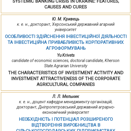
SYSTEMIC BANKING CRISIS IN UKRAINE: FEATURES,
CAUSES AND CURES
Ю. М. Кривець
к. е. н., докторант, Херсонський державний агарний
університет
ОСОБЛИВОСТІ ЗДІЙСНЕННЯ ІНВЕСТИЦІЙНОЇ ДІЯЛЬНОСТІ
ТА ІНВЕСТИЦІЙНА ПРИВАБЛИВІСТЬ КОРПОРАТИВНИХ
АГРОФОРМУВАНЬ
Yu Krivets
candidate of economic sciences, doctoral candidate, Kherson
State Agrarian University
THE CHARACTERISTICS OF INVESTMENT ACTIVITY AND
INVESTMENT ATTRACTIVENESS OF THE CORPORATE
AGRICULTURAL COMPANIES
Л. Л. Мельник
к. е. н., доцент кафедри менеджменту організацій,
докторант, Дніпропетровський державний аграрно-
економічний університет
НЕОБХІДНІСТЬ І ПОТЕНЦІАЛ РОЗШИРЕНОГО
ВІДТВОРЕННЯ ВИРОБНИЦТВА В