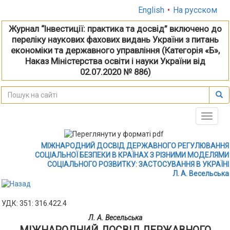
English
•
На русском
Журнал “Інвестиції: практика та досвід” включено до
переліку наукових фахових видань України з питань
економіки та державного управління (Категорія «Б»,
Наказ Міністерства освіти і науки України від
02.07.2020 № 886)
Toggle
naviga
МІЖНАРОДНИЙ ДОСВІД ДЕРЖАВНОГО РЕГУЛЮВАННЯ
СОЦІАЛЬНОЇ БЕЗПЕКИ В КРАЇНАХ З РІЗНИМИ МОДЕЛЯМИ
СОЦІАЛЬНОГО РОЗВИТКУ: ЗАСТОСУВАННЯ В УКРАЇНІ
Л. А. Весельська
УДК: 351: 316.422.4
Л. А. Весельська