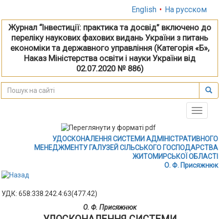
English
•
На русском
Журнал “Інвестиції: практика та досвід” включено до
переліку наукових фахових видань України з питань
економіки та державного управління (Категорія «Б»,
Наказ Міністерства освіти і науки України від
02.07.2020 № 886)
Toggle
naviga
УДОСКОНАЛЕННЯ СИСТЕМИ АДМІНІСТРАТИВНОГО
МЕНЕДЖМЕНТУ ГАЛУЗЕЙ СІЛЬСЬКОГО ГОСПОДАРСТВА
ЖИТОМИРСЬКОЇ ОБЛАСТІ
О. Ф. Присяжнюк
УДК: 658:338.242.4:63(477.42)
О. Ф. Присяжнюк