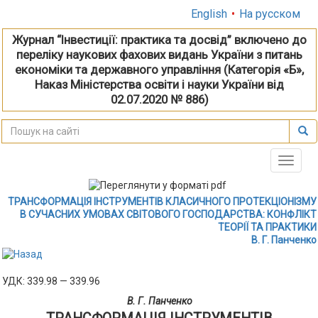
English
•
На русском
Журнал “Інвестиції: практика та досвід” включено до
переліку наукових фахових видань України з питань
економіки та державного управління (Категорія «Б»,
Наказ Міністерства освіти і науки України від
02.07.2020 № 886)
Toggle
naviga
ТРАНСФОРМАЦІЯ ІНСТРУМЕНТІВ КЛАСИЧНОГО ПРОТЕКЦІОНІЗМУ
В СУЧАСНИХ УМОВАХ СВІТОВОГО ГОСПОДАРСТВА: КОНФЛІКТ
ТЕОРІЇ ТА ПРАКТИКИ
В. Г. Панченко
УДК: 339.98 — 339.96
В. Г. Панченко