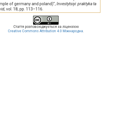
mple of germany and poland)”,
Investytsiyi: praktyka ta
vid
, vol. 18, pp. 113–116.
Стаття розповсюджується за ліцензією
Creative Commons Attribution 4.0 Міжнародна
.