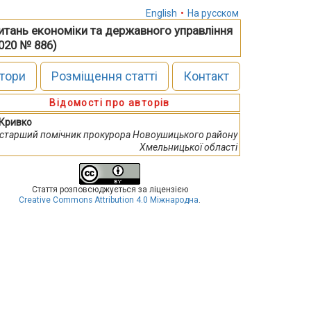
English
•
На русском
питань економіки та державного управління
2020 № 886)
тори
Розміщення статті
Контакт
Відомості про авторів
. Кривко
старший помічник прокурора Новоушицького району
Хмельницької області
Стаття розповсюджується за ліцензією
Creative Commons Attribution 4.0 Міжнародна
.