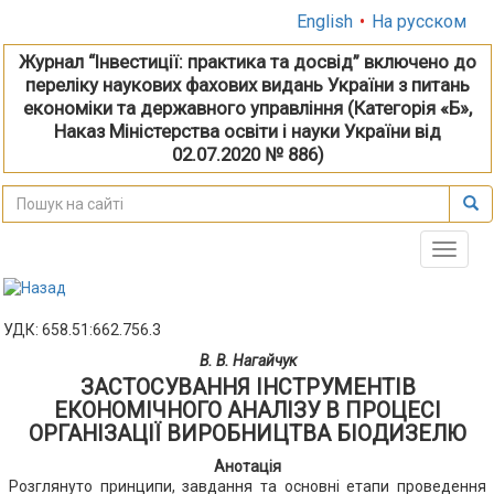
English
•
На русском
Журнал “Інвестиції: практика та досвід” включено до
переліку наукових фахових видань України з питань
економіки та державного управління (Категорія «Б»,
Наказ Міністерства освіти і науки України від
02.07.2020 № 886)
Toggle
naviga
УДК: 658.51:662.756.3
В. В. Нагайчук
ЗАСТОСУВАННЯ ІНСТРУМЕНТІВ
ЕКОНОМІЧНОГО АНАЛІЗУ В ПРОЦЕСІ
ОРГАНІЗАЦІЇ ВИРОБНИЦТВА БІОДИЗЕЛЮ
Анотація
Розглянуто принципи, завдання та основні етапи проведення